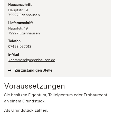
Hausanschrift
Hauptstr.
19
72227
Egenhausen
Lieferanschrift
Hauptstr.
19
72227
Egenhausen
Telefon
07453 957013
E-Mail
kaemmerei@egenhausen.de
Zur zuständigen Stelle
(
Interne Verlinkung
)
Voraussetzungen
Sie besitzen Eigentum, Teileigentum oder Erbbaurecht
an einem Grundstück.
Als Grundstück zählen: