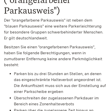
Parkausweis")
Der "orangefarbene Parkausweis" ist neben dem
"blauen Parkausweis" eine weitere Parkerleichterung
für besondere Gruppen schwerbehinderter Menschen.
Er gilt deutschlandweit.
Besitzen Sie einen "orangefarbenen Parkausweis",
haben Sie fo
l
gende Berechtigungen, wenn in
zumutbarer Entfernung keine andere Parkmöglichkeit
besteht:
Parken bis zu drei Stunden an Stellen, an denen
das eing
e
schränkte Halteverbot angeordnet ist.
Die Ankunftszeit muss sich aus der Einstellung auf
einer Parkscheibe ergeben
Überschreiten der zugelassenen Parkdauer im
Bereich e
i
nes Zonenhalteverbots
Parken über die zugelassene Zeit hinaus an