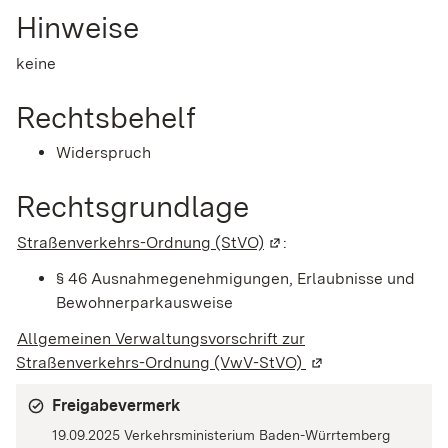
Hinweise
keine
Rechtsbehelf
Widerspruch
Rechtsgrundlage
Straßenverkehrs-Ordnung (StVO)
(Wird in einem neuen Fe
:
§ 46 Ausnahmegenehmigungen, Erlaubnisse und
Bewohnerparkausweise
Allgemeinen Verwaltungsvorschrift zur
Straßenverkehrs-Ordnung (VwV-StVO)
(Wird in einem neu
Freigabevermerk
19.09.2025 Verkehrsministerium Baden-Würrtemberg