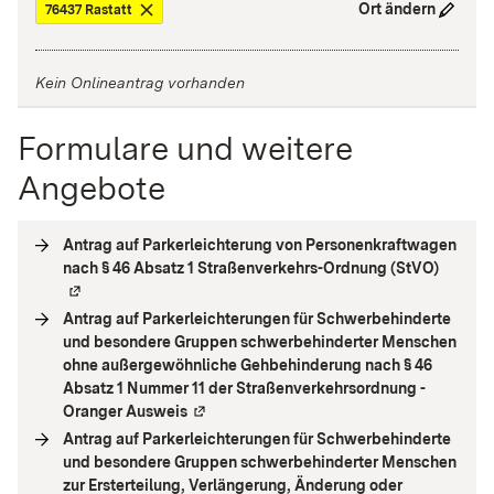
Ort ändern
76437 Rastatt
Kein Onlineantrag vorhanden
Formulare und weitere
Angebote
Antrag auf Parkerleichterung von Personenkraftwagen
nach § 46 Absatz 1 Straßenverkehrs-Ordnung (StVO)
(
Extern
Antrag auf Parkerleichterungen für Schwerbehinderte
und besondere Gruppen schwerbehinderter Menschen
ohne außergewöhnliche Gehbehinderung nach § 46
Absatz 1 Nummer 11 der Straßenverkehrsordnung -
Oranger Ausweis
(
Externe Verlinkung
)
Antrag auf Parkerleichterungen für Schwerbehinderte
und besondere Gruppen schwerbehinderter Menschen
zur Ersterteilung, Verlängerung, Änderung oder