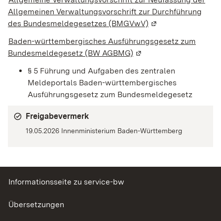
Allgemeinen Verwaltungsvorschrift zur Durchführung
des Bundesmeldegesetzes (BMGVwV)
(Wird in einem neue
Baden-württembergisches Ausführungsgesetz zum
Bundesmeldegesetz
(BW AGBMG)
(Wird in einem neuen Fe
§ 5 Führung und Aufgaben des zentralen
Meldeportals Baden-württembergisches
Ausführungsgesetz zum Bundesmeldegesetz
Freigabevermerk
19.05.2026 Innenministerium Baden-Württemberg
Informationsseite zu service-bw
Übersetzungen