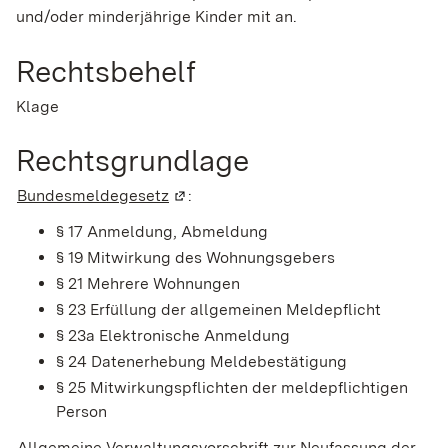
und/oder minderjährige Kinder mit an.
Rechtsbehelf
Klage
Rechtsgrundlage
Bundesmeldegesetz
(Wird in einem neuen Fenster geöffne
:
§ 17 Anmeldung, Abmeldung
§ 19 Mitwirkung des Wohnungsgebers
§ 21 Mehrere Wohnungen
§ 23 Erfüllung der allgemeinen Meldepflicht
§ 23a Elektronische Anmeldung
§ 24 Datenerhebung Meldebestätigung
§ 25 Mitwirkungspflichten der meldepflichtigen
Person
Allgemeine Verwaltungsvorschrift zur Neufassung der