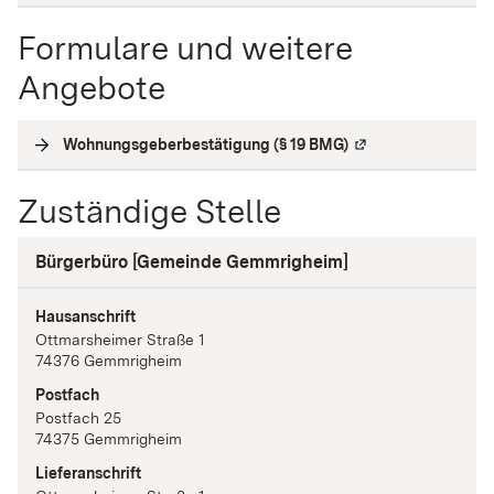
Formulare und weitere
Angebote
Wohnungsgeberbestätigung (§ 19 BMG)
(
Externe Verlinkung
Zuständige Stelle
Bürgerbüro [Gemeinde Gemmrigheim]
Hausanschrift
Ottmarsheimer Straße
1
74376
Gemmrigheim
Postfach
Postfach 25
74375
Gemmrigheim
Lieferanschrift