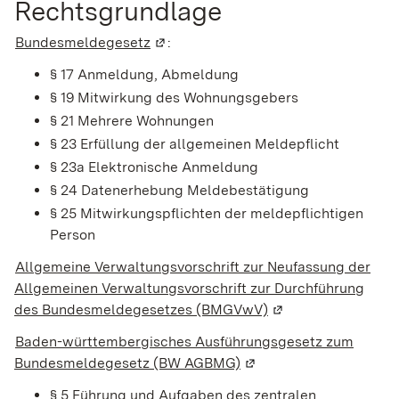
Rechtsgrundlage
Bundesmeldegesetz
(Wird in einem neuen Fenster geöffne
:
§ 17 Anmeldung, Abmeldung
§ 19 Mitwirkung des Wohnungsgebers
§ 21 Mehrere Wohnungen
§ 23 Erfüllung der allgemeinen Meldepflicht
§ 23a Elektronische Anmeldung
§ 24 Datenerhebung Meldebestätigung
§ 25 Mitwirkungspflichten der meldepflichtigen
Person
Allgemeine Verwaltungsvorschrift zur Neufassung der
Allgemeinen Verwaltungsvorschrift zur Durchführung
des Bundesmeldegesetzes (BMGVwV)
(Wird in einem neue
Baden-württembergisches Ausführungsgesetz zum
Bundesmeldegesetz
(BW AGBMG)
(Wird in einem neuen Fe
§ 5 Führung und Aufgaben des zentralen