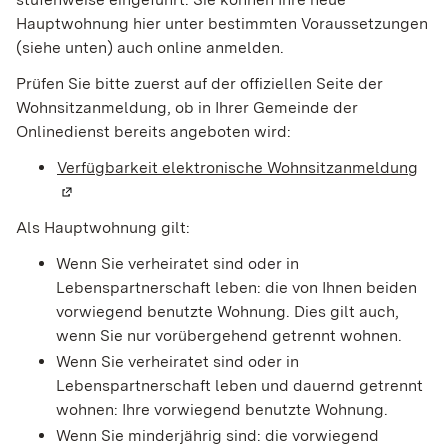
Hauptwohnung hier unter bestimmten Voraussetzungen
(siehe unten) auch online anmelden.
Prüfen Sie bitte zuerst auf der offiziellen Seite der
Wohnsitzanmeldung, ob in Ihrer Gemeinde der
Onlinedienst bereits angeboten wird:
Verfügbarkeit elektronische Wohnsitzanmeldung
(Wi
Als Hauptwohnung gilt:
Wenn Sie verheiratet sind oder in
Lebenspartnerschaft leben: die von Ihnen beiden
vorwiegend benutzte Wohnung. Dies gilt auch,
wenn Sie nur vorübergehend getrennt wohnen.
Wenn Sie verheiratet sind oder in
Lebenspartnerschaft leben und dauernd getrennt
wohnen: Ihre vorwiegend benutzte Wohnung.
Wenn Sie minderjährig sind: die vorwiegend