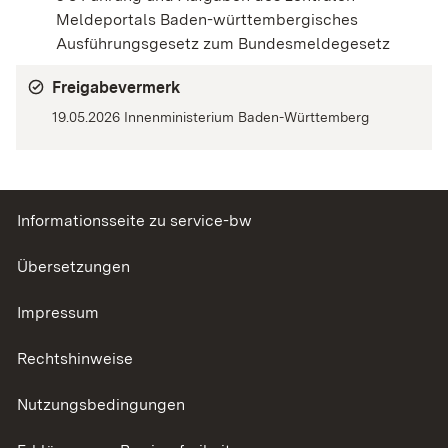
Meldeportals Baden-württembergisches
Ausführungsgesetz zum Bundesmeldegesetz
Freigabevermerk
19.05.2026 Innenministerium Baden-Württemberg
Informationsseite zu service-bw
Übersetzungen
Impressum
Rechtshinweise
Nutzungsbedingungen