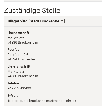
Zuständige Stelle
Bürgerbüro [Stadt Brackenheim]
Hausanschrift
Marktplatz
1
74336
Brackenheim
Postfach
Postfach 12 61
74334
Brackenheim
Lieferanschrift
Marktplatz
1
74336
Brackenheim
Telefon
+497135105199
E-Mail
buergerbuero.brackenheim@brackenheim.de