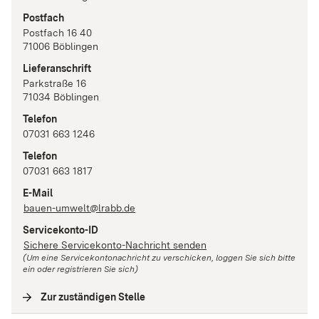
Postfach
Postfach 16 40
71006
Böblingen
Lieferanschrift
Parkstraße
16
71034
Böblingen
Telefon
07031 663 1246
Telefon
07031 663 1817
E-Mail
bauen-umwelt@lrabb.de
Servicekonto-ID
Sichere Servicekonto-Nachricht senden
(Um eine Servicekontonachricht zu verschicken, loggen Sie sich bitte
ein oder registrieren Sie sich)
Zur zuständigen Stelle
(
Interne Verlinkung
)