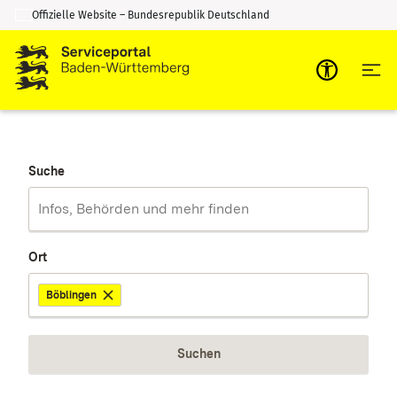
Offizielle Website – Bundesrepublik Deutschland
Zum Inhalt springen
Zur Suche springen
Suche
Ort
Böblingen
Suchen