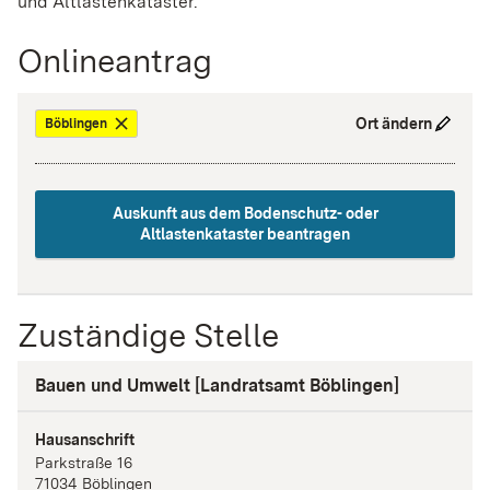
und Altlastenkataster.
Onlineantrag
Ort ändern
Böblingen
Auskunft aus dem Bodenschutz- oder
Altlastenkataster beantragen
Zuständige Stelle
Bauen und Umwelt [Landratsamt Böblingen]
Hausanschrift
Parkstraße
16
71034
Böblingen