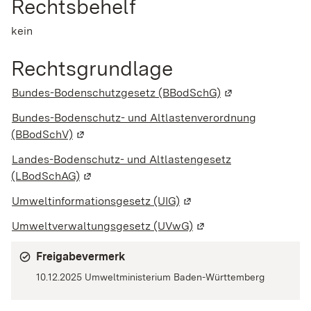
Rechtsbehelf
kein
Rechtsgrundlage
Bundes-Bodenschutzgesetz (BBodSchG)
(Wird in einem n
Bundes-Bodenschutz- und Altlastenverordnung
(BBodSchV)
(Wird in einem neuen Fenster geöffnet)
Landes-Bodenschutz- und Altlastengesetz
(LBodSchAG)
(Wird in einem neuen Fenster geöffnet)
Umweltinformationsgesetz (UIG)
(Wird in einem neuen Fen
Umweltverwaltungsgesetz (UVwG)
(Wird in einem neuen F
Freigabevermerk
10.12.2025 Umweltministerium Baden-Württemberg