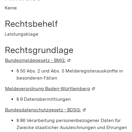
Keine
Rechtsbehelf
Leistungsklage
Rechtsgrundlage
Bundesmeldegesetz - BMG:
(Wird in einem neuen Fenster 
§ 50 Abs. 2 und Abs. 5 Melderegisterauskünfte in
besonderen Fällen
Meldeverordnung Baden-Württemberg
(Wird in einem neu
§ 9
Datenübermittlungen
Bundesdatenschutzgesetz - BDSG:
(Wird in einem neuen F
§ 86 Verarbeitung personenbezogener Daten für
Zwecke staatlicher Auszeichnungen und Ehrungen