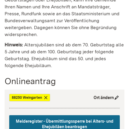
Ihren Namen und Ihre Anschrift an Mandatsträger,
Presse, Rundfunk sowie an das Staatsministerium und
Bundesverwaltungsamt zur Veröffentlichung
weitergeben. Dagegen können Sie ohne Begründung
widersprechen.
Hinweis:
Altersjubiläen sind ab dem 70. Geburtstag alle
5 Jahre und ab dem 100. Geburtstag jeder folgende
Geburtstag. Ehejubiläum sind das 50. und jedes
folgende Ehejubiläum.
Onlineantrag
Ort ändern
88250 Weingarten
Melderegister - Übermittlungssperre bei Alters- und
Ehejubiläen beantragen