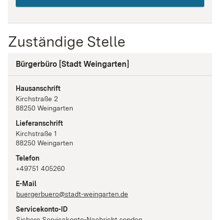
Zuständige Stelle
Bürgerbüro [Stadt Weingarten]
Hausanschrift
Kirchstraße
2
88250
Weingarten
Lieferanschrift
Kirchstraße
1
88250
Weingarten
Telefon
+49751 405260
E-Mail
buergerbuero@stadt-weingarten.de
Servicekonto-ID
Sichere Servicekonto-Nachricht senden