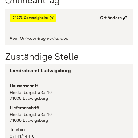
Onlineantrag
Ort ändern
74376 Gemmrigheim
Kein Onlineantrag vorhanden
Zuständige Stelle
Landratsamt Ludwigsburg
Hausanschrift
Hindenburgstraße
40
71638
Ludwigsburg
Lieferanschrift
Hindenburgstraße
40
71638
Ludwigsburg
Telefon
07141/144-0