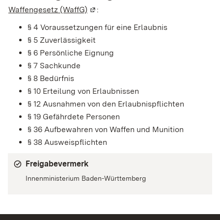
Waffengesetz (WaffG)
(Wird in einem neuen Fenster geöffn
:
§ 4 Voraussetzungen für eine Erlaubnis
§ 5 Zuverlässigkeit
§ 6 Persönliche Eignung
§ 7 Sachkunde
§ 8 Bedürfnis
§ 10 Erteilung von Erlaubnissen
§ 12 Ausnahmen von den Erlaubnispflichten
§ 19 Gefährdete Personen
§ 36 Aufbewahren von Waffen und Munition
§ 38 Ausweispflichten
Freigabevermerk
Innenministerium Baden-Württemberg