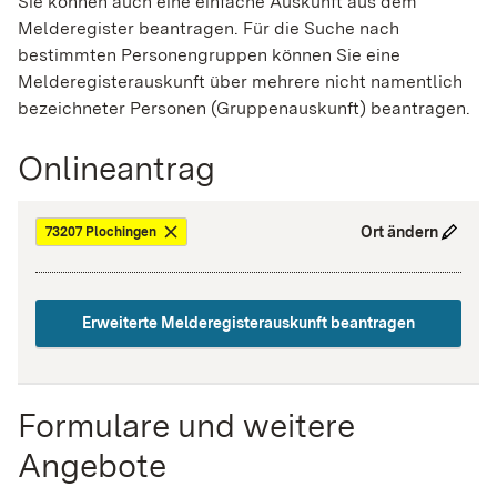
Sie können auch eine einfache Auskunft aus dem
Melderegister beantragen. Für die Suche nach
bestimmten Personengruppen können Sie eine
Melderegisterauskunft über mehrere nicht namentlich
bezeichneter Personen (Gruppenauskunft) beantragen.
Onlineantrag
Ort ändern
73207 Plochingen
Erweiterte Melderegisterauskunft beantragen
Formulare und weitere
Angebote