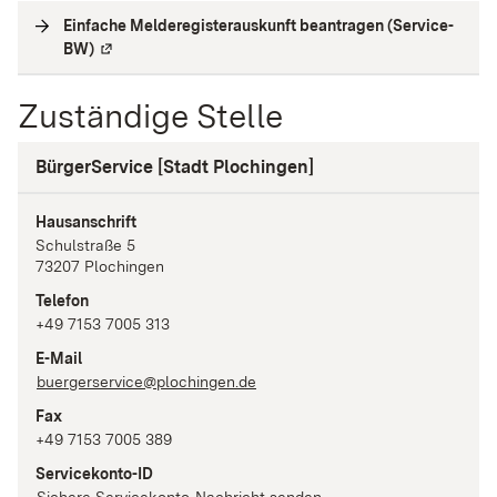
Einfache Melderegisterauskunft beantragen (Service-
BW)
(
Externe Verlinkung
)
Zuständige Stelle
BürgerService [Stadt Plochingen]
Hausanschrift
Schulstraße
5
73207
Plochingen
Telefon
+49 7153 7005 313
E-Mail
buergerservice@plochingen.de
Fax
+49 7153 7005 389
Servicekonto-ID
Sichere Servicekonto-Nachricht senden