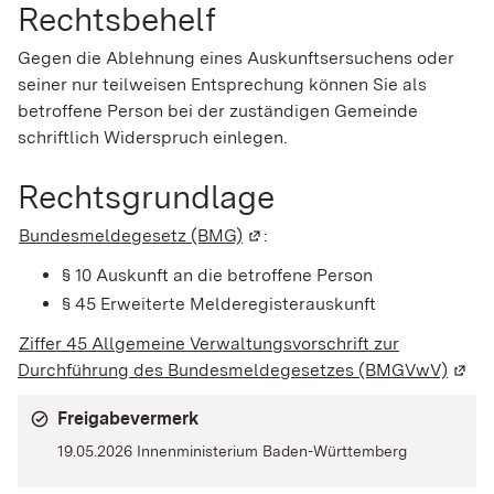
Rechtsbehelf
Gegen die Ablehnung eines Auskunftsersuchens oder
seiner nur teilweisen Entsprechung können Sie als
betroffene Person bei der zuständigen Gemeinde
schriftlich Widerspruch einlegen.
Rechtsgrundlage
Bundesmeldegesetz (BMG)
(Wird in einem neuen Fenster 
:
§ 10 Auskunft an die betroffene Person
§ 45 Erweiterte Melderegisterauskunft
Ziffer 45 Allgemeine Verwaltungsvorschrift zur
Durchführung des Bundesmeldegesetzes (BMGVwV)
(Wird
Freigabevermerk
19.05.2026 Innenministerium Baden-Württemberg