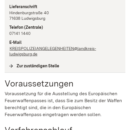
Lieferanschrift
Hindenburgstraße
40
71638
Ludwigsburg
Telefon
(Zentrale)
07141 1440
E-Mail
KREISPOLIZEIANGELEGENHEITEN@landkreis-
ludwigsburg.de
Zur zuständigen Stelle
(
Interne Verlinkung
)
Voraussetzungen
Voraussetzung für die Ausstellung des Europäischen
Feuerwaffenpasses ist, dass Sie zum Besitz der Waffen
berechtigt sind, die in den Europäischen
Feuerwaffenpass eingetragen werden sollen.