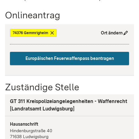
Onlineantrag
Ort ändern
74376 Gemmrigheim
Europäischen Feuerwaffenpass beantragen
Zuständige Stelle
GT 311 Kreispolizeiangelegenheiten - Waffenrecht
[Landratsamt Ludwigsburg]
Hausanschrift
Hindenburgstraße
40
71638
Ludwigsburg