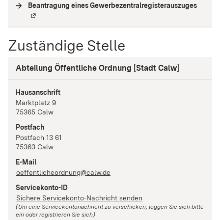
Beantragung eines Gewerbezentralregisterauszuges
(
Extern
Zuständige Stelle
Abteilung Öffentliche Ordnung [Stadt Calw]
Hausanschrift
Marktplatz
9
75365
Calw
Postfach
Postfach 13 61
75363
Calw
E-Mail
oeffentlicheordnung@calw.de
Servicekonto-ID
Sichere Servicekonto-Nachricht senden
(Um eine Servicekontonachricht zu verschicken, loggen Sie sich bitte
ein oder registrieren Sie sich)