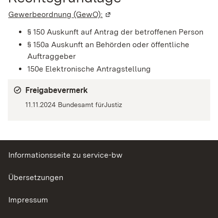
Gewerbeordnung (GewO):
(Wird in einem neuen Fenster g
§ 150 Auskunft auf Antrag der betroffenen Person
§ 150a Auskunft an Behörden oder öffentliche
Auftraggeber
150e Elektronische Antragstellung
Freigabevermerk
11.11.2024 Bundesamt fürJustiz
Informationsseite zu service-bw
Übersetzungen
Impressum