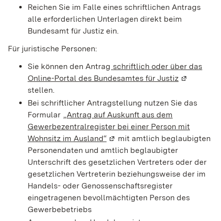
Reichen Sie im Falle eines schriftlichen Antrags
alle erforderlichen Unterlagen direkt beim
Bundesamt für Justiz ein.
Für juristische Personen:
Sie können den Antrag
schriftlich oder über das
Online-Portal des Bundesamtes für Justiz
(Wird in ei
stellen.
Bei schriftlicher Antragstellung nutzen Sie das
Formular
„Antrag auf Auskunft aus dem
Gewerbezentralregister bei einer Person mit
Wohnsitz im Ausland“
(Wird in einem neuen Fenster g
mit amtlich beglaubigten
Personendaten und amtlich beglaubigter
Unterschrift des gesetzlichen Vertreters oder der
gesetzlichen Vertreterin beziehungsweise der im
Handels- oder Genossenschaftsregister
eingetragenen bevollmächtigten Person des
Gewerbebetriebs