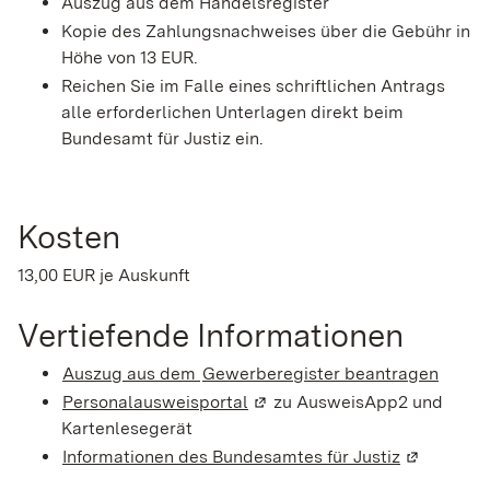
Auszug aus dem Handelsregister
Kopie des Zahlungsnachweises über die Gebühr in
Höhe von 13 EUR.
Reichen Sie im Falle eines schriftlichen Antrags
alle erforderlichen Unterlagen direkt beim
Bundesamt für Justiz ein.
Kosten
13,00 EUR je Auskunft
Vertiefende Informationen
Auszug aus dem
Gewerberegister beantragen
Personalausweisportal
(Wird in einem neuen Fenster
zu AusweisApp2 und
Kartenlesegerät
Informationen des Bundesamtes für Justiz
(Wird in e