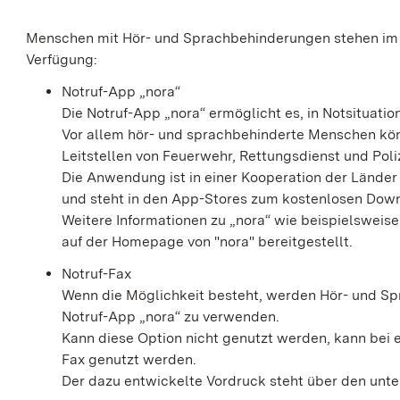
Menschen mit Hör- und Sprachbehinderungen stehen im 
Verfügung:
Notruf-App „nora“
Die Notruf-App „nora“ ermöglicht es, in Notsituati
Vor allem hör- und sprachbehinderte Menschen kön
Leitstellen von Feuerwehr, Rettungsdienst und Po
Die Anwendung ist in einer Kooperation der Lände
und steht in den App-Stores zum kostenlosen Down
Weitere Informationen zu „nora“ wie beispielsweis
auf der Homepage von "nora" bereitgestellt.
Notruf-Fax
Wenn die Möglichkeit besteht, werden Hör- und Sp
Notruf-App „nora“ zu verwenden.
Kann diese Option nicht genutzt werden, kann bei e
Fax genutzt werden.
Der dazu entwickelte Vordruck steht über den unt