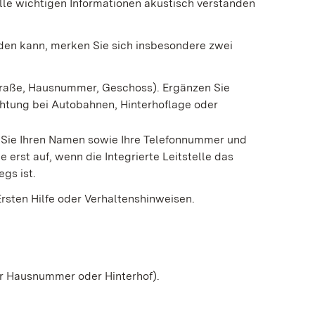
alle wichtigen Informationen akustisch verstanden
rden kann, merken Sie sich insbesondere zwei
traße, Hausnummer, Geschoss). Ergänzen Sie
htung bei Autobahnen, Hinterhoflage oder
n Sie Ihren Namen sowie Ihre Telefonnummer und
 erst auf, wenn die Integrierte Leitstelle das
gs ist.
Ersten Hilfe oder Verhaltenshinweisen.
rer Hausnummer oder Hinterhof).