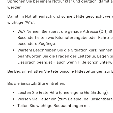
Sprechen Sie bei einem Notruf klar und deutlich, damit 
werden.
Damit im Notfall einfach und schnell Hilfe geschickt we
wichtige "W‘s":
Wo? Nennen Sie zuerst die genaue Adresse (Ort, S
Besonderheiten wie Kilometerangabe oder Fahrtric
besondere Zugänge.
Warten! Beschreiben Sie die Situation kurz, nenne
beantworten Sie die Fragen der Leitstelle. Legen Sie
Gespräch beendet – auch wenn Hilfe schon unterwe
Bei Bedarf erhalten Sie telefonische Hilfestellungen zur 
Bis die Einsatzkräfte eintreffen:
Leisten Sie Erste Hilfe (ohne eigene Gefährdung).
Weisen Sie Helfer ein (zum Beispiel bei unsichtba
Teilen Sie wichtige Beobachtungen mit.