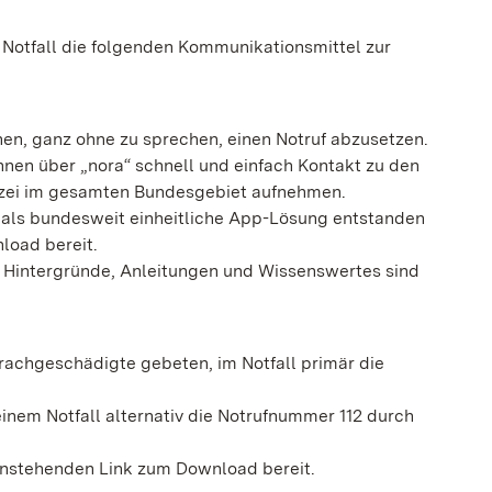
Notfall die folgenden Kommunikationsmittel zur
onen, ganz ohne zu sprechen, einen Notruf abzusetzen.
nen über „nora“ schnell und einfach Kontakt zu den
lizei im gesamten Bundesgebiet aufnehmen.
r als bundesweit einheitliche App-Lösung entstanden
load bereit.
e Hintergründe, Anleitungen und Wissenswertes sind
rachgeschädigte gebeten, im Notfall primär die
inem Notfall alternativ die Notrufnummer 112 durch
enstehenden Link zum Download bereit.