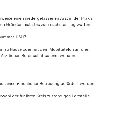
rweise einen niedergelassenen Arzt in der Praxis
hen Gründen nicht bis zum nächsten Tag warten
fnummer 116117.
von zu Hause oder mit dem Mobiltelefon anrufen.
Ärztlichen Bereitschaftsdienst wenden.
edizinisch-fachlicher Betreuung befördert werden
wahl der für Ihren Kreis zuständigen Leitstelle