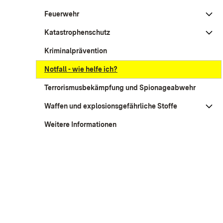
Feuerwehr
Katastrophenschutz
Kriminalprävention
Notfall - wie helfe ich?
Terrorismusbekämpfung und Spionageabwehr
Waffen und explosionsgefährliche Stoffe
Weitere Informationen