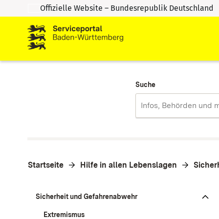
Offizielle Website – Bundesrepublik Deutschland
Zum Inhalt springen
Zur Suche springen
Suche
Startseite
Hilfe in allen Lebenslagen
Sicher
Sicherheit und Gefahrenabwehr
Extremismus