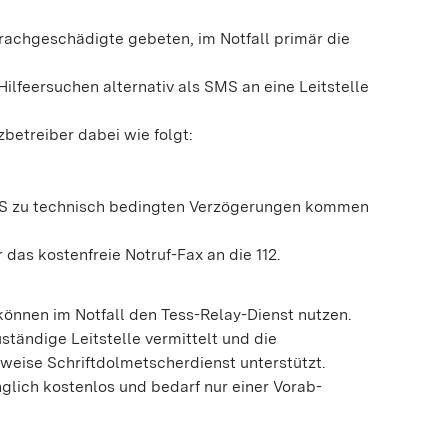
rachgeschädigte gebeten, im Notfall primär die
ilfeersuchen alternativ als SMS an eine Leitstelle
betreiber dabei wie folgt:
SMS zu technisch bedingten Verzögerungen kommen
 das kostenfreie Notruf-Fax an die 112.
önnen im Notfall den Tess-Relay-Dienst nutzen.
uständige Leitstelle vermittelt und die
eise Schriftdolmetscherdienst unterstützt.
nglich kostenlos und bedarf nur einer Vorab-