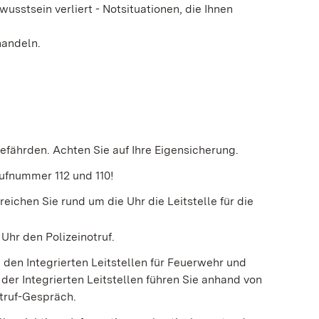
wusstsein verliert - Notsituationen, die Ihnen
handeln.
 gefährden. Achten Sie auf Ihre Eigensicherung.
rufnummer 112 und 110!
ichen Sie rund um die Uhr die Leitstelle für die
Uhr den Polizeinotruf.
den Integrierten Leitstellen für Feuerwehr und
 der Integrierten Leitstellen führen Sie anhand von
otruf-Gespräch.