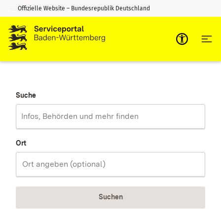
Offizielle Website – Bundesrepublik Deutschland
Zum Inhalt springen
Zur Suche springen
Suche
Ort
Suchen