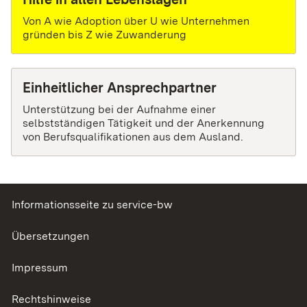
Von A wie Adoption über U wie Unternehmen
gründen bis Z wie Zuwanderung
Einheitlicher Ansprechpartner
Unterstützung bei der Aufnahme einer
selbstständigen Tätigkeit und der Anerkennung
von Berufsqualifikationen aus dem Ausland.
Informationsseite zu service-bw
Übersetzungen
Impressum
Rechtshinweise