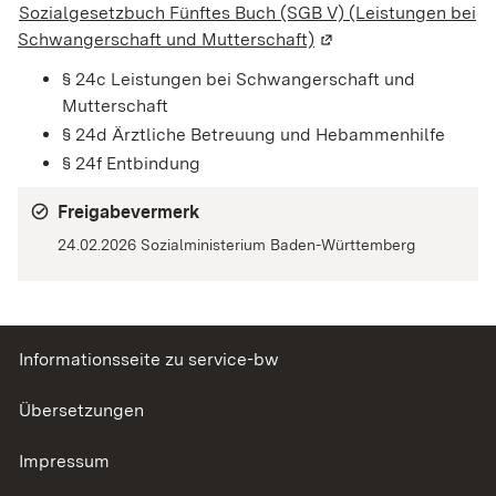
Sozialgesetzbuch Fünftes Buch (SGB V) (Leistungen bei
Schwangerschaft und Mutterschaft)
(Wird in einem neuen 
§ 24c Leistungen bei Schwangerschaft und
Mutterschaft
§ 24d Ärztliche Betreuung und Hebammenhilfe
§ 24f Entbindung
Freigabevermerk
24.02.2026
Sozialministerium Baden-Württemberg
Informationsseite zu service-bw
Übersetzungen
Impressum