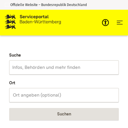
Offizielle Website – Bundesrepublik Deutschland
Zum Inhalt springen
Zur Suche springen
Suche
Ort
Suchen