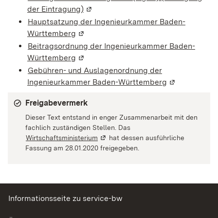
der Eintragung)
(Wird in einem neuen Fenster geöffn
Hauptsatzung der Ingenieurkammer Baden-
Württemberg
(Wird in einem neuen Fenster geöffnet)
Beitragsordnung der Ingenieurkammer Baden-
Württemberg
(Wird in einem neuen Fenster geöffnet)
Gebühren- und Auslagenordnung der
Ingenieurkammer Baden-Württemberg
(Wird in eine
Freigabevermerk
Dieser Text entstand in enger Zusammenarbeit mit den
fachlich zuständigen Stellen. Das
Wirtschaftsministerium
(Wird in einem neuen Fenster geöffne
hat dessen ausführliche
Fassung am 28.01.2020 freigegeben.
Informationsseite zu service-bw