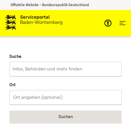
Offizielle Website – Bundesrepublik Deutschland
Zum Inhalt springen
Zur Suche springen
Suche
Ort
Suchen