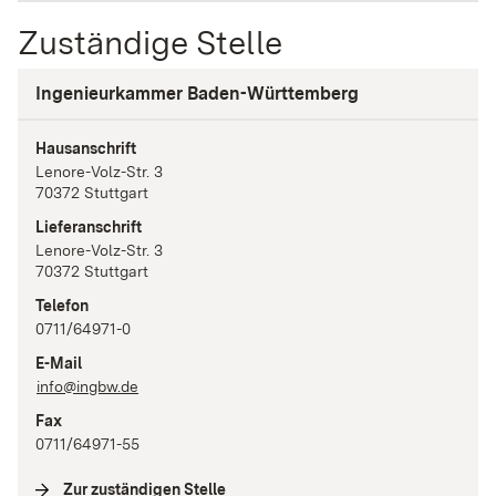
Zuständige Stelle
Ingenieurkammer Baden-Württemberg
Hausanschrift
Lenore-Volz-Str.
3
70372
Stuttgart
Lieferanschrift
Lenore-Volz-Str.
3
70372
Stuttgart
Telefon
0711/64971-0
E-Mail
info@ingbw.de
Fax
0711/64971-55
Zur zuständigen Stelle
(
Interne Verlinkung
)