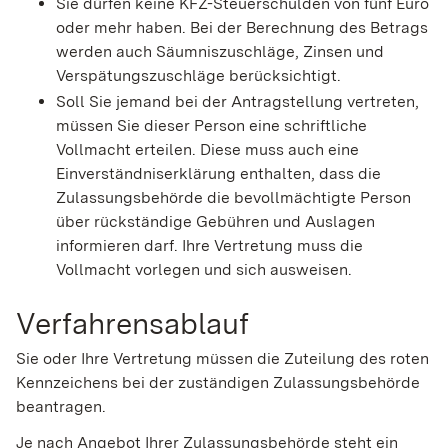
Sie dürfen keine KFZ-Steuerschulden von fünf Euro
oder mehr haben. Bei der Berechnung des Betrags
werden auch Säumniszuschläge, Zinsen und
Verspätungszuschläge berücksichtigt.
Soll Sie jemand bei der Antragstellung vertreten,
müssen Sie dieser Person eine schriftliche
Vollmacht erteilen. Di
e
se muss auch eine
Ei
n
verständniserklärung enthalten, dass die
Zulassungsbehörde die bevollmächtigte Person
über rückständige Gebühren und Auslagen
informieren darf. I
h
re Vertretung muss die
Vollmacht vorlegen und sich au
s
weisen.
Verfahrensablauf
Sie oder Ihre Vertretung müssen die Zuteilung des roten
Kennzeichens bei der zuständigen Zulassungsbehörde
beantragen.
Je nach Angebot Ihrer Zulassungsbehörde steht ein