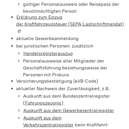
gültiger Personalausweis oder Reisepass der
bevollmächtigten Person
Erklärung zum Einzug
der Kraftfahrzeugsteuer (SEPA-Lastschriftmandat)
(W
aktuelle Gewerbeanmeldung
bei juristischen Personen: zusätzlich
Handelsregisterauszug
Personalausweise aller Mitglieder der
Geschäftsführung beziehungsweise der
Personen mit Prokura
Versicherungsbestätigung (eVB-Code)
aktueller Nachweis der Zuverlässigkeit, z.B.:
Auskunft aus dem Bundeszentralregister
(
Führungszeugnis
)
Auskunft aus dem Gewerbezentralregister
Auskunft aus dem
Verkehrszentralregister
beim Kraftfahrt-