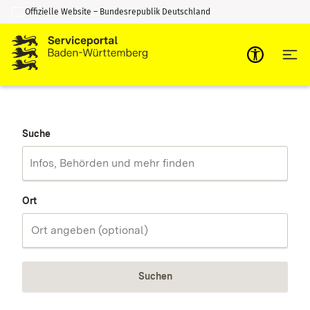
Offizielle Website – Bundesrepublik Deutschland
Zum Inhalt springen
Zur Suche springen
Suche
Ort
Suchen