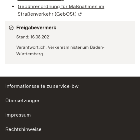
Gebührenordnung für Maßnahmen im
Straßenverkehr (GebOSt)
(Wird in einem neuen Fenst
Freigabevermerk
Stand: 16.08.2021
Verantwortlich: Verkehrsministerium Baden-
Württemberg
Informationsseite zu service-bw
Übersetzungen
Impressum
Rechtshinweise