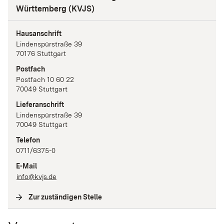
Württemberg (KVJS)
Hausanschrift
Lindenspürstraße
39
70176
Stuttgart
Postfach
Postfach 10 60 22
70049
Stuttgart
Lieferanschrift
Lindenspürstraße
39
70049
Stuttgart
Telefon
0711/6375-0
E-Mail
info@kvjs.de
Zur zuständigen Stelle
(
Interne Verlinkung
)