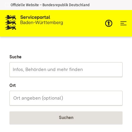
Offizielle Website – Bundesrepublik Deutschland
Zum Inhalt springen
Zur Suche springen
Suche
Ort
Suchen