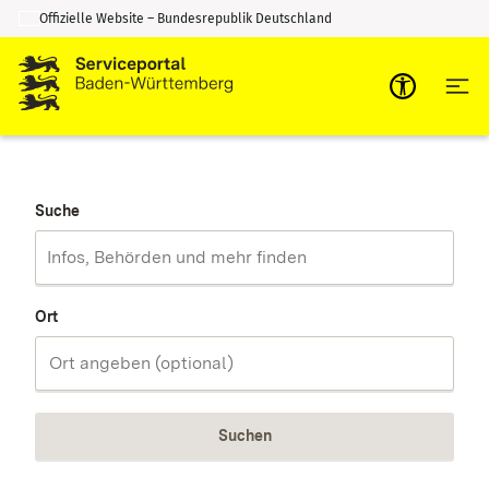
Offizielle Website – Bundesrepublik Deutschland
Zum Inhalt springen
Zur Suche springen
Suche
Ort
Suchen