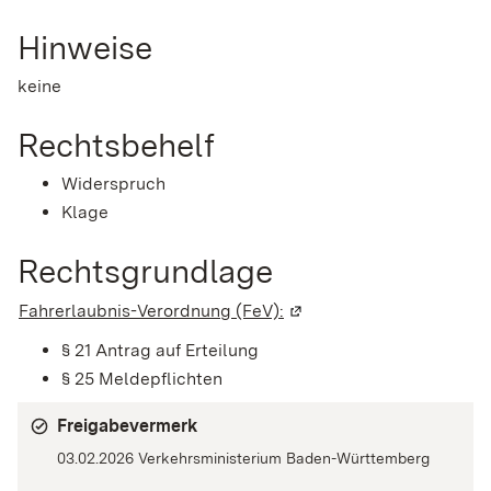
Hinweise
keine
Rechtsbehelf
Widerspruch
Klage
Rechtsgrundlage
Fahrerlaubnis-Verordnung (FeV):
(Wird in einem neuen Fen
§ 21 Antrag auf Erteilung
§ 25 Meldepflichten
Freigabevermerk
03.02.2026
Verkehrsministerium Baden-Württemberg