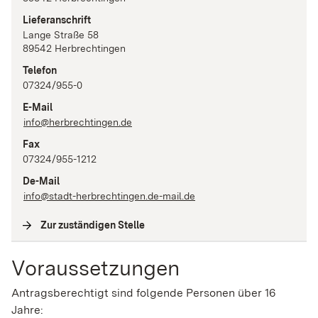
Lieferanschrift
Lange Straße
58
89542
Herbrechtingen
Telefon
07324/955-0
E-Mail
info@herbrechtingen.de
Fax
07324/955-1212
De-Mail
info@stadt-herbrechtingen.de-mail.de
Zur zuständigen Stelle
(
Interne Verlinkung
)
Voraussetzungen
Antragsberechtigt sind folgende Personen über 16
Jahre: