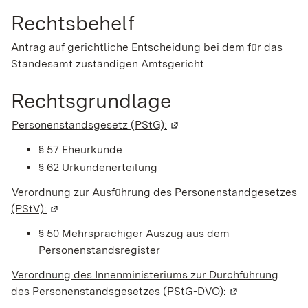
Rechtsbehelf
Antrag auf gerichtliche Entscheidung
bei dem für das
Standesamt zuständigen Amtsgericht
Rechtsgrundlage
Personenstandsgesetz (PStG):
(Wird in einem neuen Fenst
§ 57 Eheurkunde
§ 62 Urkundenerteilung
Verordnung zur Ausführung des Personenstandgesetzes
(PStV):
(Wird in einem neuen Fenster geöffnet)
§ 50 Mehrsprachiger Auszug aus dem
Personenstandsregister
Verordnung des Innenministeriums zur Durchführung
des Personenstandsgesetzes (PStG-DVO):
(Wird in einem 