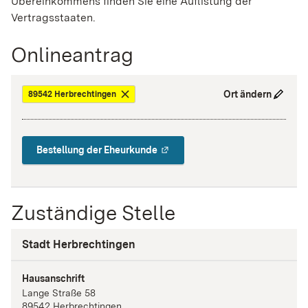
Übereinkommens finden Sie eine Auflistung der
Vertragsstaaten.
Onlineantrag
Ort ändern
89542 Herbrechtingen
Bestellung der Eheurkunde
Zuständige Stelle
Stadt Herbrechtingen
Hausanschrift
Lange Straße
58
89542
Herbrechtingen