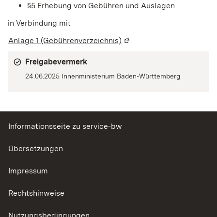
§5 Erhebung von Gebühren und Auslagen
in Verbindung mit
Anlage 1 (Gebührenverzeichnis)
(Wird in einem neuen Fens
Freigabevermerk
24.06.2025 Innenministerium Baden-Württemberg
Informationsseite zu service-bw
Übersetzungen
Impressum
Rechtshinweise
Nutzungsbedingungen