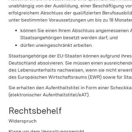
unabhängig von der Ausbildung, einer Beschäftigung vo
erfolgreichem Abschluss der qualifizierten Berufsausbil
unter bestimmten Voraussetzungen um bis zu 18 Monaten 
können Sie einen Ihrem Abschluss angemessenen Ar
Staatsangehörigen besetzt werden darf, und
dürfen uneingeschränkt arbeiten.
Staatsangehörige der EU-Staaten können aufgrund ihres 
Deutschland absolvieren. Sie müssen einen ausreichend
des Lebensunterhalts nachweisen, wenn sie nicht erwerbs
des Europäischen Wirtschaftsraums (EWR) sowie für Sta
Sie erhalten den Aufenthaltstitel in Form einer Scheckk
(elektronischer Aufenthaltstitel/eAT).
Rechtsbehelf
Widerspruch
Klage vor dem Verwaltungsgericht