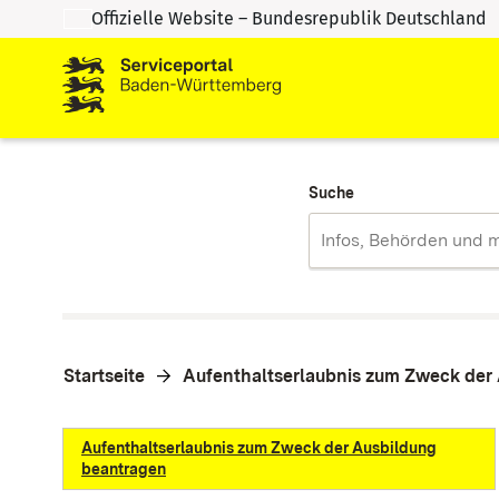
Offizielle Website – Bundesrepublik Deutschland
Zum Inhalt springen
Zur Suche springen
Suche
Startseite
Aufenthaltserlaubnis zum Zweck der
Aufenthaltserlaubnis zum Zweck der Ausbildung
beantragen