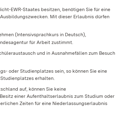
icht-EWR-Staates besitzen, benötigen Sie für eine
 Ausbildungszwecken. Mit dieser Erlaubnis dürfen
ehmen (Intensivsprachkurs in Deutsch),
undesagentur für Arbeit zustimmt.
Schüleraustausch und in Ausnahmefällen zum Besuch
ngs- oder Studienplatzes sein, so können Sie eine
 Studienplatzes erhalten.
schland auf, können Sie keine
m Besitz einer Aufenthaltserlaubnis zum Studium oder
derlichen Zeiten für eine Niederlassungserlaubnis