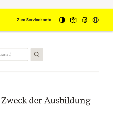
Sprache w
Zum Servicekonto
Suchen
 Zweck der Ausbildung