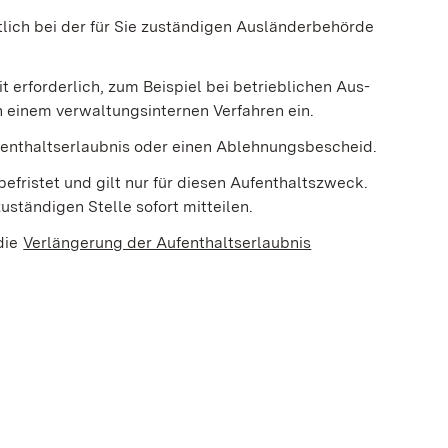
tlich bei der für Sie zuständigen Ausländerbehörde
 erforderlich, zum Beispiel bei betrieblichen Aus-
n einem verwaltungsinternen Verfahren ein.
enthaltserlaubnis oder einen Ablehnungsbescheid.
efristet und gilt nur für diesen Aufenthaltszweck.
ständigen Stelle sofort mitteilen.
die
Verlängerung der Aufenthaltserlaubnis