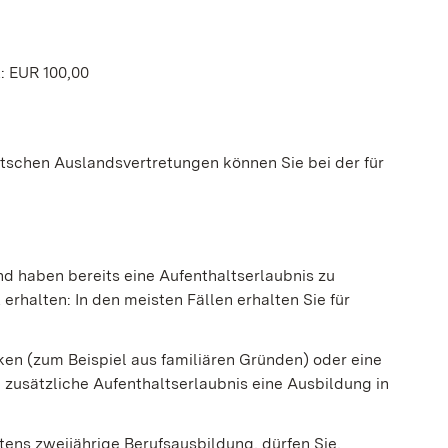
: EUR 100,00
tschen Auslandsvertretungen können Sie bei der für
nd haben bereits eine Aufenthaltserlaubnis zu
rhalten: In den meisten Fällen erhalten Sie für
ken (zum Beispiel aus familiären Gründen) oder eine
 zusätzliche Aufenthaltserlaubnis eine Ausbildung in
stens zweijährige Berufsausbildung, dürfen Sie,