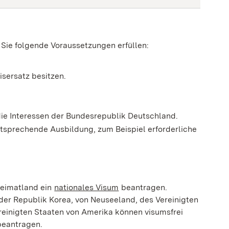
Sie folgende Voraussetzungen erfüllen:
isersatz besitzen.
 die Interessen der Bundesrepublik Deutschland.
ntsprechende Ausbildung, zum Beispiel erforderliche
Heimatland ein
nationales Visum
beantragen.
 der Republik Korea, von Neuseeland, des Vereinigten
reinigten Staaten von Amerika können visumsfrei
beantragen.