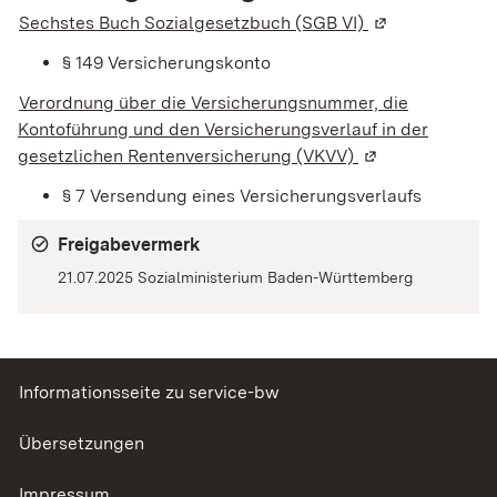
Sechstes Buch Sozialgesetzbuch (SGB VI)
(Wird in einem 
§ 149
Versicherungskonto
Verordnung über die Versicherungsnummer, die
Kontoführung und den Versicherungsverlauf in der
gesetzlichen Rentenversicherung (VKVV)
(Wird in einem n
§ 7
Versendung eines Versicherungsverlaufs
Freigabevermerk
21.07.2025
Sozialministerium Baden-Württemberg
Informationsseite zu service-bw
Übersetzungen
Impressum