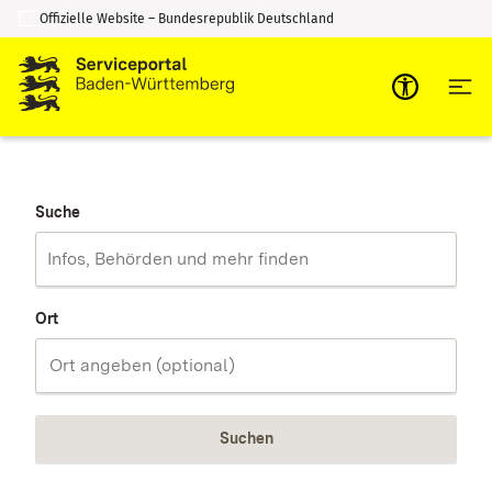
Offizielle Website – Bundesrepublik Deutschland
Zum Inhalt springen
Zur Suche springen
Suche
Ort
Suchen