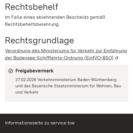
Rechtsbehelf
Im Falle eines ablehnenden Bescheids gemäß
Rechtsbehelfsbelehrung.
Rechtsgrundlage
Verordnung des Ministeriums für Verkehr zur Einführung
der Bodensee-Schifffahrts-Ordnung (EinfVO-BSO)
(Wird in
Freigabevermerk
27.02.2026 Verkehrsministerium Baden-Württemberg
und das Bayerische Staatsministerium für Wohnen, Bau
und Verkehr
Informationsseite zu service-bw