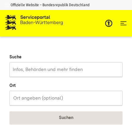
Offizielle Website – Bundesrepublik Deutschland
Zum Inhalt springen
Zur Suche springen
Suche
Ort
Suchen