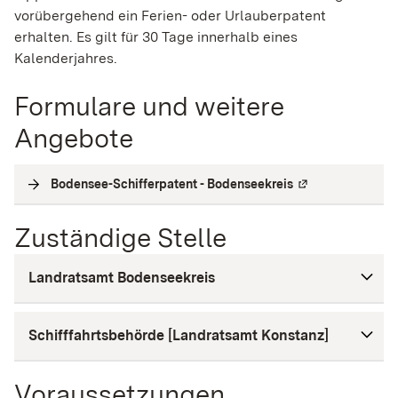
vorüberg
e
hend ein Ferien- oder Urlauberpatent
erhalten. Es gilt für 30 Tage innerhalb eines
Kalenderjahres.
Formulare und weitere
Angebote
Bodensee-Schifferpatent - Bodenseekreis
(
Externe Verlinku
Zuständige Stelle
Landratsamt Bodenseekreis
Schifffahrtsbehörde [Landratsamt Konstanz]
Voraussetzungen