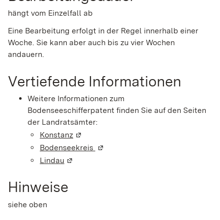
hängt vom Einzelfall ab
Eine Bearbeitung erfolgt in der Regel innerhalb einer
Woche. Sie kann aber auch bis zu vier Wochen
andauern.
Vertiefende Informationen
Weitere Informationen zum
Bodenseeschifferpatent finden Sie auf den Seiten
der Landratsämter:
Konstanz
(Wird in einem neuen Fenster geöffnet)
Bodenseekreis
(Wird in einem neuen Fenster geöf
Lindau
(Wird in einem neuen Fenster geöffnet)
Hinweise
siehe oben