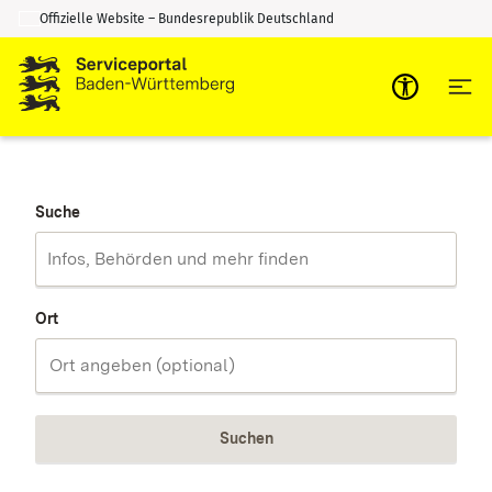
Offizielle Website – Bundesrepublik Deutschland
Zum Inhalt springen
Zur Suche springen
Suche
Ort
Suchen