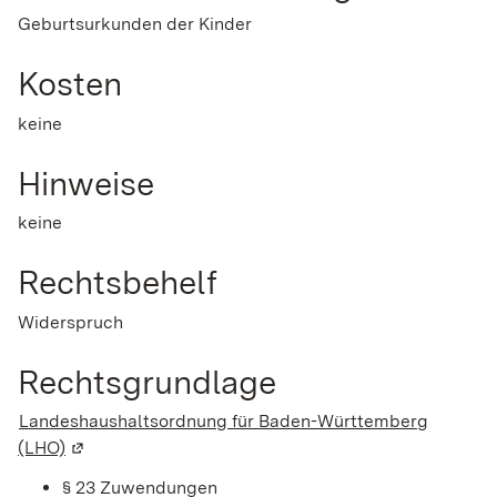
Geburtsurkunden der Kinder
Kosten
keine
Hinweise
keine
Rechtsbehelf
Widerspruch
Rechtsgrundlage
Landeshaushaltsordnung für Baden-Württemberg
(LHO)
(Wird in einem neuen Fenster geöffnet)
§ 23 Zuwendungen