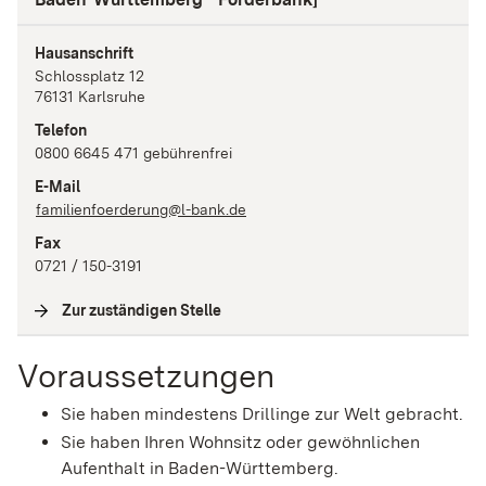
Hausanschrift
Schlossplatz
12
76131
Karlsruhe
Telefon
0800 6645 471 gebührenfrei
E-Mail
familienfoerderung@l-bank.de
Fax
0721 / 150-3191
Zur zuständigen Stelle
(
Interne Verlinkung
)
Voraussetzungen
Sie haben mindestens Drillinge zur Welt gebracht.
Sie haben Ihren Wohnsitz oder gewöhnlichen
Aufenthalt in Baden-Württemberg.