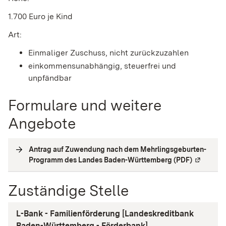
1.700 Euro je Kind
Art:
Einmaliger Zuschuss, nicht zurückzuzahlen
einkommensunabhängig, steuerfrei und
unpfändbar
Formulare und weitere
Angebote
Antrag auf Zuwendung nach dem Mehrlingsgeburten-
Programm des Landes Baden-Württemberg (PDF)
(
Externe V
Zuständige Stelle
L-Bank - Familienförderung [Landeskreditbank
Baden-Württemberg - Förderbank]