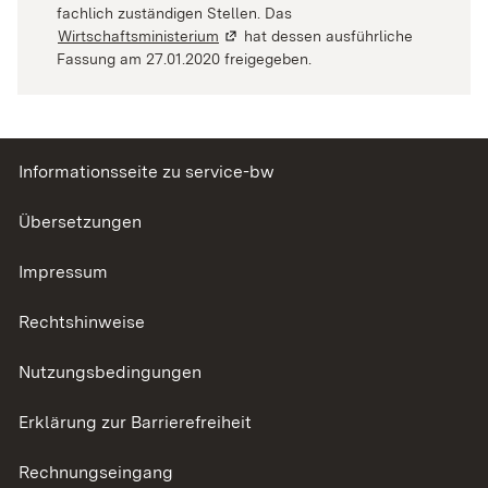
fachlich zuständigen Stellen. Das
Wirtschaftsministerium
(Wird in einem neuen Fenster geöffne
hat dessen ausführliche
Fassung am 27.01.2020 freigegeben.
Informationsseite zu service-bw
Übersetzungen
Impressum
Rechtshinweise
Nutzungsbedingungen
Erklärung zur Barrierefreiheit
Rechnungseingang