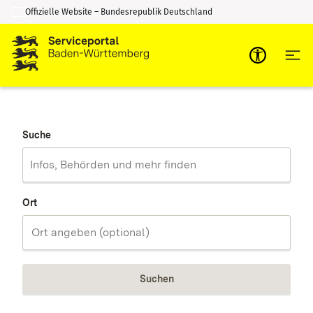
Offizielle Website – Bundesrepublik Deutschland
Zum Inhalt springen
Zur Suche springen
Suche
Ort
Suchen