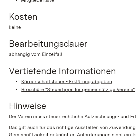
Mitgliederliste
Kosten
keine
Bearbeitungsdauer
abhängig vom Einzelfall
Vertiefende Informationen
Körperschaftsteuer - Erklärung abgeben
Broschüre "Steuertipps für gemeinnützige Vereine"
Hinweise
Der Verein muss steuerrechtliche Aufzeichnungs- und Er
Das gilt auch für das richtige Ausstellen von Zuwendungs
Gemeinnützigkeit geknüpften Anforderungen nicht ein, k