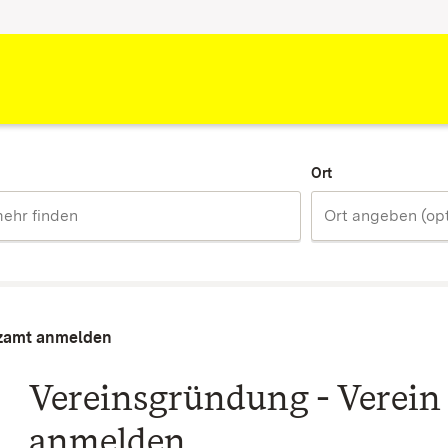
Ort
nzamt anmelden
Vereinsgründung - Verei
anmelden