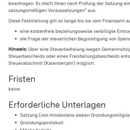
beantragen. Es stellt Ihnen nach Prüfung der Satzung ei
satzungsmäßigen Voraussetzungen“ aus.
Diese Feststellung gilt
so lange
bis sie vom Finanzamt a
eine kostenfreie beziehungsweise verbilligte
Eintr
die Frage der steuerlichen Begünstigung von Spen
Hinweis:
Über eine Steuerbefreiung wegen Gemeinnützig
Steuerbescheids oder eines Freistellungsbescheids entsc
Steuerabschnitt (Kalenderjahr) möglich.
Fristen
keine
Erforderliche Unterlagen
Satzung (von mindestens sieben Gründungsmitglie
Gründungsprotokoll