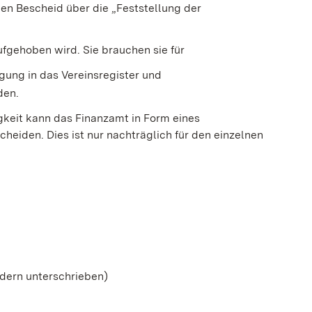
nen Bescheid über die „Feststellung der
ufgehoben wird. Sie brauchen sie für
agung in das Vereinsregister und
den.
keit kann das Finanzamt in Form eines
heiden. Dies ist nur nachträglich für den einzelnen
dern unterschrieben)