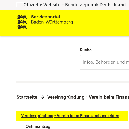
Offizielle Website – Bundesrepublik Deutschland
Zum Inhalt springen
Zur Suche springen
Suche
Startseite
Vereinsgründung - Verein beim Fina
Vereinsgründung - Verein beim Finanzamt anmelden
Onlineantrag