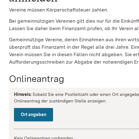
Vereine müssen Körperschaftsteuer zahlen.
Bei gemeinnützigen Vereinen gilt dies nur für die Einkün
Lassen Sie daher beim Finanzamt prüfen, ob Ihr Verein a
Gemeinnützige Vereine, deren
Einnahmen
aus ihren wirt
überprüft das Finanzamt in der Regel alle drei Jahre
.
Ein
Verein müssen Sie in diesen Fällen nicht abgeben.
Sie er
Aufforderungsschreiben zur Abgabe der notwendigen Er
Onlineantrag
Hinweis:
Sobald Sie eine Postleitzahl oder einen Ort angegebe
Onlineantrag der zuständigen Stelle anzeigen.
Ort angeben
Kein Onlineantrag vorhanden