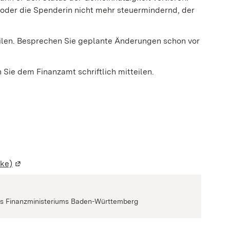
oder die Spenderin nicht mehr steuermindernd, der
len. Besprechen Sie geplante Änderungen schon vor
 Sie dem Finanzamt schriftlich mitteilen.
cke)
(Wird in einem neuen Fenster geöffnet)
 des Finanzministeriums Baden-Württemberg