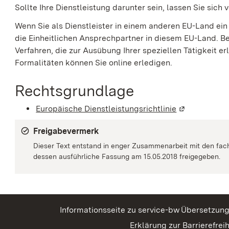
Sollte Ihre Dienstleistung darunter sein, lassen Sie sich
Wenn Sie als Dienstleister in einem anderen EU-Land e
die Einheitlichen Ansprechpartner in diesem EU-Land. Bei
Verfahren, die zur Ausübung Ihrer speziellen Tätigkeit 
Formalitäten können Sie online erledigen.
Rechtsgrundlage
Europäische Dienstleistungsrichtlinie
(Wird in eine
Freigabevermerk
Dieser Text entstand in enger Zusammenarbeit mit den fac
dessen ausführliche Fassung am 15.05.2018 freigegeben.
Informationsseite zu service-bw
Übersetzun
Erklärung zur Barrierefreih