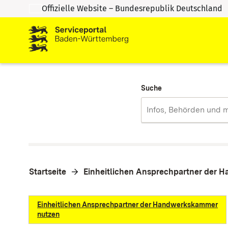
Offizielle Website – Bundesrepublik Deutschland
Zum Inhalt springen
Zur Suche springen
Suche
Startseite
Einheitlichen Ansprechpartner der
Einheitlichen Ansprechpartner der Handwerkskammer
nutzen