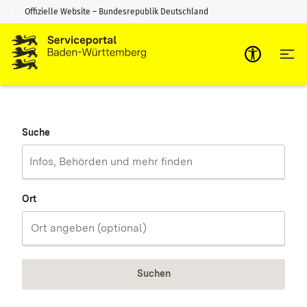
Offizielle Website – Bundesrepublik Deutschland
Zum Inhalt springen
Zur Suche springen
Suche
Ort
Suchen