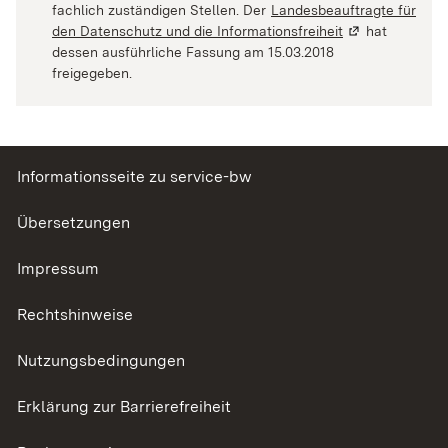
fachlich zuständigen Stellen. Der
Landesbeauftragte für
den Datenschutz und die Informationsfreiheit
(Wird in einem 
hat
dessen ausführliche Fassung am 15.03.2018
freigegeben.
Informationsseite zu service-bw
Übersetzungen
Impressum
Rechtshinweise
Nutzungsbedingungen
Erklärung zur Barrierefreiheit