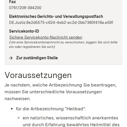
Fax
0761/208-394200
Elektronisches Gerichts- und Verwaltungspostfach
DE.Justiz.8e2d5575-c624-4eb2-ac2d-2bb7380f419a.e591
Servicekonto-ID
Sichere Servicekonto-Nachricht senden
(Um eine Servicekontonachricht zu verschicken, loggen Sie sich bitte
ein oder registrieren Sie sich)
Zur zuständigen Stelle
(
Interne Verlinkung
)
Voraussetzungen
Je nachdem, welche Artbezeichnung Sie beantragen,
müssen Sie unterschiedliche Voraussetzungen
nachweisen.
für die Artbezeichnung "Heilbad":
ein natürliches, wissenschaftlich anerkanntes
und durch Erfahrung bewährtes Heilmittel des