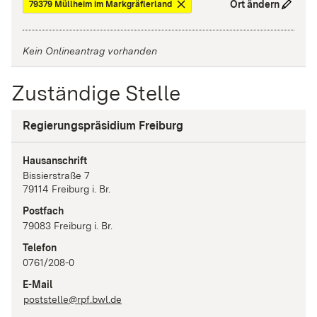
Ort ändern
79379 Müllheim im Markgräflerland
Kein Onlineantrag vorhanden
Zuständige Stelle
Regierungspräsidium Freiburg
Hausanschrift
Bissierstraße
7
79114
Freiburg i. Br.
Postfach
79083
Freiburg i. Br.
Telefon
0761/208-0
E-Mail
poststelle@rpf.bwl.de