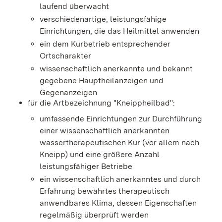
laufend überwacht
verschiedenartige, leistungsfähige
Einrichtungen,
die das He
ilmittel anwenden
ein dem Kurbetrieb entsprechender
Ortscharakter
wissenschaftlich anerkannte und bekannt
gegebene Hauptheilanzeigen und
Gegenanzeigen
für die Artbezeichnung "Kneippheilbad":
umfassende Einrichtungen zur Durchführung
einer wissenschaftlich anerkannten
wassertherapeutischen Kur (vor allem nach
Kneipp) und eine größere Anzahl
leistungsfähiger Betriebe
ein wissenschaftlich anerkanntes und durch
Erfahrung bewährtes therapeutisch
an
wendbares Klima, dessen Eigenschaften
regelmäßig überprüft werden