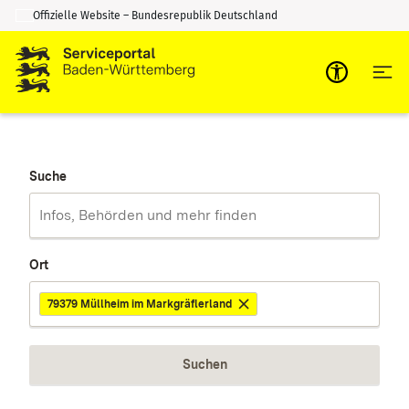
Offizielle Website – Bundesrepublik Deutschland
Zum Inhalt springen
Zur Suche springen
Suche
Ort
79379 Müllheim im Markgräflerland
Suchen