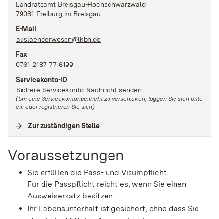
Landratsamt Breisgau-Hochschwarzwald
79081
Freiburg im Breisgau
E-Mail
auslaenderwesen@lkbh.de
Fax
0761 2187 77 6199
Servicekonto-ID
Sichere Servicekonto-Nachricht senden
(Um eine Servicekontonachricht zu verschicken, loggen Sie sich bitte
ein oder registrieren Sie sich)
Zur zuständigen Stelle
(
Interne Verlinkung
)
Voraussetzungen
Sie erfüllen die Pass- und Visumpflicht.
Für die Passpflicht reicht es, wenn Sie einen
Ausweisersatz besitzen.
Ihr Lebensunterhalt ist gesichert, ohne dass Sie