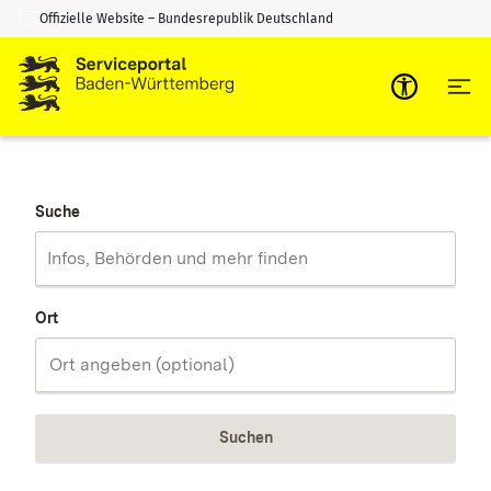
Offizielle Website – Bundesrepublik Deutschland
Zum Inhalt springen
Zur Suche springen
Suche
Ort
Suchen