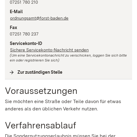
07251 780 210
E-Mail
ordnungsamt@forst-baden.de
Fax
07251 780 237
Servicekonto-ID
Sichere Servicekonto-Nachricht senden
(Um eine Servicekontonachricht zu verschicken, loggen Sie sich bitte
ein oder registrieren Sie sich)
Zur zuständigen Stelle
(
Interne Verlinkung
)
Voraussetzungen
Sie möchten eine Straße oder Teile davon für etwas
anderes als den üblichen Verkehr nutzen.
Verfahrensablauf
Die Sondernutzungserlaubnis müssen Sie bei der