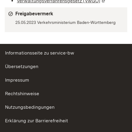
Verwaltungsverfahrensgesetz (VwGO)
(Wird in einem
Freigabevermerk
25.05.2023 Verkehrsministerium Baden-Württemberg
Informationsseite zu service-bw
Übersetzungen
Impressum
Rechtshinweise
Nutzungsbedingungen
Erklärung zur Barrierefreiheit