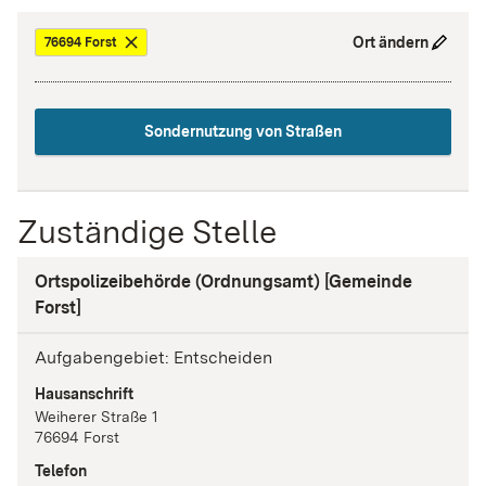
Ort ändern
76694 Forst
Sondernutzung von Straßen
Zuständige Stelle
Ortspolizeibehörde (Ordnungsamt) [Gemeinde
Forst]
Aufgabengebiet: Entscheiden
Hausanschrift
Weiherer Straße
1
76694
Forst
Telefon