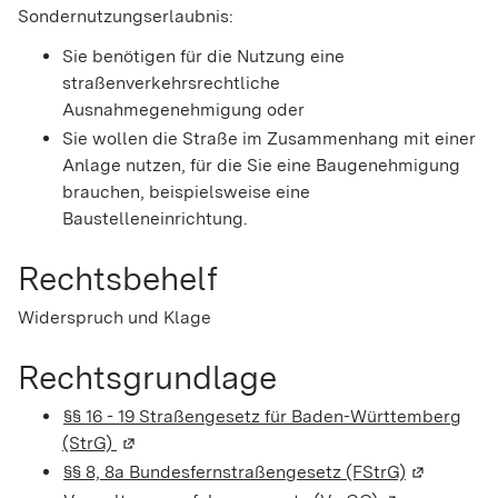
Sondernutzungserlaubnis:
Sie benötigen für die Nutzung eine
straßenverkehrsrechtliche
Ausnahmegenehmigung oder
Sie wollen die Straße im Zusammenhang mit einer
Anlage nutzen, für die Sie eine Baugenehmigung
brauchen, beispielsweise eine
Baustelleneinrichtung.
Rechtsbehelf
Widerspruch und Klage
Rechtsgrundlage
§§ 16 - 19 Straßengesetz für Baden-Württemberg
(StrG)
(Wird in einem neuen Fenster geöffnet)
§§ 8, 8a Bundesfernstraßengesetz (FStrG)
(Wird in e