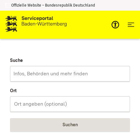
Offizielle Website – Bundesrepublik Deutschland
Zum Inhalt springen
Zur Suche springen
Suche
Ort
Suchen