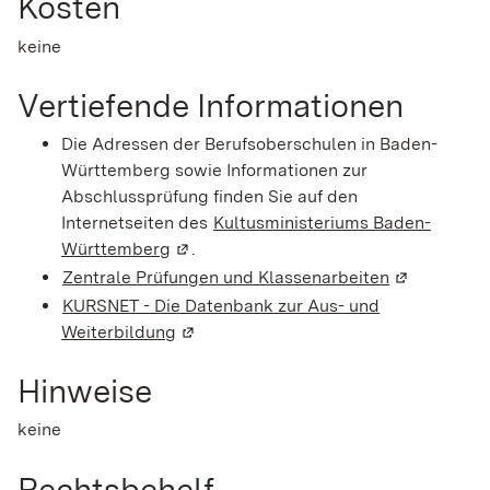
Kosten
keine
Vertiefende Informationen
Die Adressen der Berufsoberschulen in Baden-
Württemberg sowie Informationen zur
Abschlussprüfung finden Sie auf den
Internetseiten des
Kultusministeriums Baden-
Württemberg
(Wird in einem neuen Fenster geöffnet)
.
Zentrale Prüfungen und Klassenarbeiten
(Wird in ei
KURSNET - Die Datenbank zur Aus- und
Weiterbildung
(Wird in einem neuen Fenster geöffnet
Hinweise
keine
Rechtsbehelf