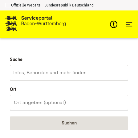
Offizielle Website – Bundesrepublik Deutschland
Zum Inhalt springen
Zur Suche springen
Suche
Ort
Suchen