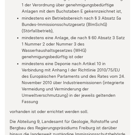
1 der Verordnung über genehmigungsbedürftige
Anlagen mit dem Buchstaben E gekennzeichnet ist,
mindestens ein Betriebsbereich nach § 3 Absatz 5a
Bundes-Immissionsschutzgesetz (BImSchG)
(Störfallbetrieb),
mindestens eine Anlage, die nach § 60 Absatz 3 Satz
1 Nummer 2 oder Nummer 3 des
Wasserhaushaltsgesetzes (WHG)
genehmigungsbedürftig ist oder
mindestens eine Deponie nach Artikel 10 in
Verbindung mit Anhang I der Richtlinie 2010/75/EU
des Europäischen Parlaments und des Rates vom 24.
November 2010 über Industrieemissionen (integrierte
Vermeidung und Verminderung der
Umweltverschmutzung) in der jeweils geltenden
Fassung
vorhanden ist oder errichtet werden soll.
Die Abteilung 9, Landesamt für Geologie, Rohstoffe und
Bergbau des Regierungspräsidiums Freiburg ist darüber
hinaus die landesweit zuständige Immissionsschutzbehörde