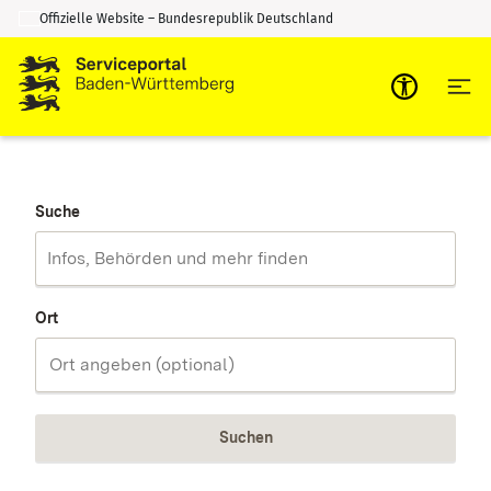
Offizielle Website – Bundesrepublik Deutschland
Zum Inhalt springen
Zur Suche springen
Suche
Ort
Suchen