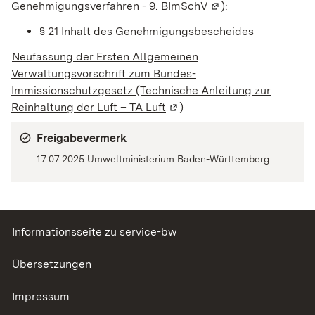
Genehmigungsverfahren - 9. BImSchV
(Wird in einem neue
):
§ 21 Inhalt des Genehmigungsbescheides
Neufassung der Ersten Allgemeinen
Verwaltungsvorschrift zum Bundes-
Immissionschutzgesetz (Technische Anleitung zur
Reinhaltung der Luft – TA Luft
(Wird in einem neuen Fenste
)
Freigabevermerk
17.07.2025 Umweltministerium Baden-Württemberg
Informationsseite zu service-bw
Übersetzungen
Impressum