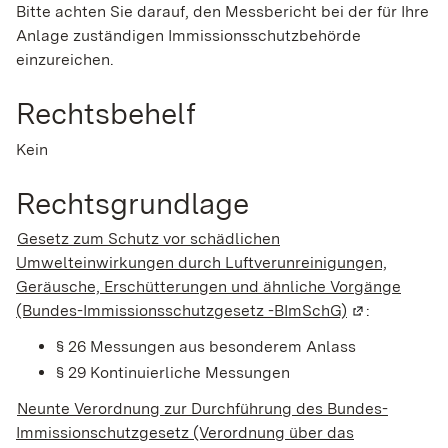
Bitte achten Sie darauf, den Messbericht bei der für Ihre
Anlage zuständigen Immissionsschutzbehörde
einzureichen.
Rechtsbehelf
Kein
Rechtsgrundlage
Gesetz zum Schutz vor schädlichen
Umwelteinwirkungen durch Luftverunreinigungen,
Geräusche, Erschütterungen und ähnliche Vorgänge
(Bundes-Immissionsschutzgesetz -BImSchG)
(Wird in eine
:
§ 26 Messungen aus besonderem Anlass
§ 29 Kontinuierliche Messungen
Neunte Verordnung zur Durchführung des Bundes-
Immissionschutzgesetz (Verordnung über das