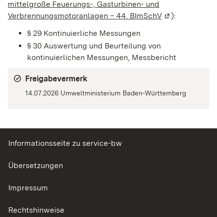
mittelgroße Feuerungs-, Gasturbinen- und
Verbrennungsmotoranlagen – 44. BImSchV
(Wird in einem
):
§ 29 Kontinuierliche Messungen
§ 30 Auswertung und Beurteilung von
kontinuierlichen Messungen, Messbericht
Freigabevermerk
14.07.2026 Umweltministerium Baden-Württemberg
Informationsseite zu service-bw
Übersetzungen
Impressum
Rechtshinweise