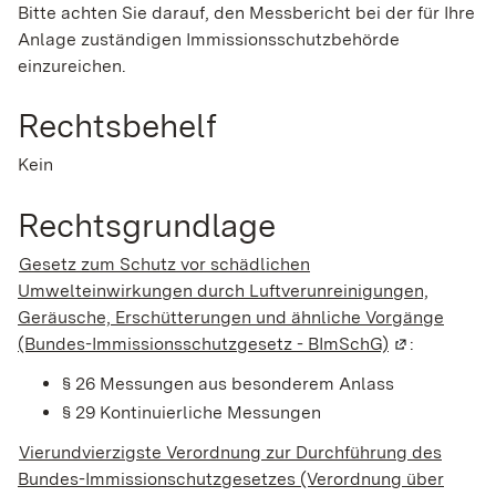
Bitte achten Sie darauf, den Messbericht bei der für Ihre
Anlage zuständigen Immissionsschutzbehörde
einzureichen.
Rechtsbehelf
Kein
Rechtsgrundlage
Gesetz zum Schutz vor schädlichen
Umwelteinwirkungen durch Luftverunreinigungen,
Geräusche, Erschütterungen und ähnliche Vorgänge
(Bundes-Immissionsschutzgesetz - BImSchG)
(Wird in ein
:
§ 26 Messungen aus besonderem Anlass
§ 29 Kontinuierliche Messungen
Vierundvierzigste Verordnung zur Durchführung des
Bundes-Immissionschutzgesetzes (Verordnung über