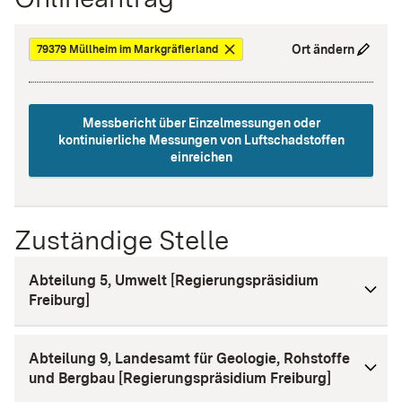
Ort ändern
79379 Müllheim im Markgräflerland
Messbericht über Einzelmessungen oder
kontinuierliche Messungen von Luftschadstoffen
einreichen
Zuständige Stelle
Abteilung 5, Umwelt [Regierungspräsidium
Freiburg]
Abteilung 9, Landesamt für Geologie, Rohstoffe
und Bergbau [Regierungspräsidium Freiburg]