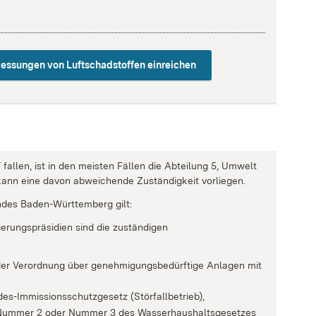
Messungen von Luftschadstoffen einreichen
fallen, ist in den meisten Fällen die Abteilung 5, Umwelt
 kann eine davon abweichende Zuständigkeit vorliegen.
des Baden-Württemberg gilt:
ierungspräsidien sind die zuständigen
 der Verordnung über genehmigungsbedürftige Anlagen mit
es-Immissionsschutzgesetz (Störfallbetrieb),
 1 Nummer 2 oder Nummer 3 des Wasserhaushaltsgesetzes