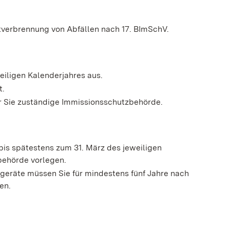
itverbrennung von Abfällen nach 17. BImSchV.
eiligen Kalenderjahres aus.
t.
ür Sie zuständige Immissionsschutzbehörde.
is spätestens zum 31. März des jeweiligen
behörde vorlegen.
eräte müssen Sie für mindestens fünf Jahre nach
en.