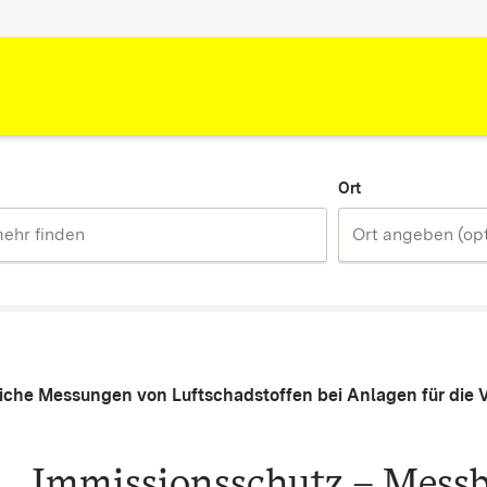
Ort
liche Messungen von Luftschadstoffen bei Anlagen für die
Immissionsschutz – Messb