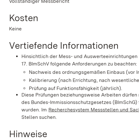
Vollständiger Messbericht
Kosten
Keine
Vertiefende Informationen
Hinsichtlich der Mess- und Auswerteeinrichtungen 
17. BImSchV folgende Anforderungen zu beachten:
Nachweis des ordnungsgemäßen Einbaus (vor I
Kalibrierung (nach Errichtung, nach wesentliche
Prüfung auf Funktionsfähigkeit (jährlich).
Diese Prüfungen beziehungsweise Arbeiten dürfen n
des Bundes-Immissionsschutzgesetzes (BImSchG) f
wurden. Im
Recherchesystem Messstellen und Sac
Stellen suchen.
Hinweise