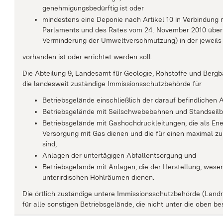
genehmigungsbedürftig ist oder
mindestens eine Deponie nach Artikel 10 in Verbindung 
Parlaments und des Rates vom 24. November 2010 über I
Verminderung der Umweltverschmutzung) in der jeweils
vorhanden ist oder errichtet werden soll.
Die Abteilung 9, Landesamt für Geologie, Rohstoffe und Bergb
die landesweit zuständige Immissionsschutzbehörde für
Betriebsgelände einschließlich der darauf befindlichen A
Betriebsgelände mit Seilschwebebahnen und Standseilb
Betriebsgelände mit Gashochdruckleitungen, die als En
Versorgung mit Gas dienen und die für einen maximal zu
sind,
Anlagen der untertägigen Abfallentsorgung und
Betriebsgelände mit Anlagen, die der Herstellung, wes
unterirdischen Hohlräumen dienen.
Die örtlich zuständige untere Immissionsschutzbehörde (Landr
für alle sonstigen Betriebsgelände, die nicht unter die oben b