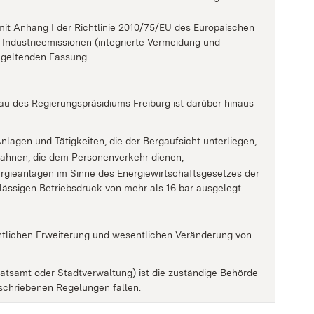
mit Anhang I der Richtlinie 2010/75/EU des Europäischen
ndustrieemissionen (integrierte Vermeidung und
 geltenden Fassung
au des Regierungspräsidiums Freiburg ist darüber hinaus
nlagen und Tätigkeiten, die der Bergaufsicht unterliegen,
ahnen, die dem Personenverkehr dienen,
ergieanlagen im Sinne des Energiewirtschaftsgesetzes der
lässigen Betriebsdruck von mehr als 16 bar ausgelegt
entlichen Erweiterung und wesentlichen Veränderung von
atsamt oder Stadtverwaltung) ist die zuständige Behörde
eschriebenen Regelungen fallen.