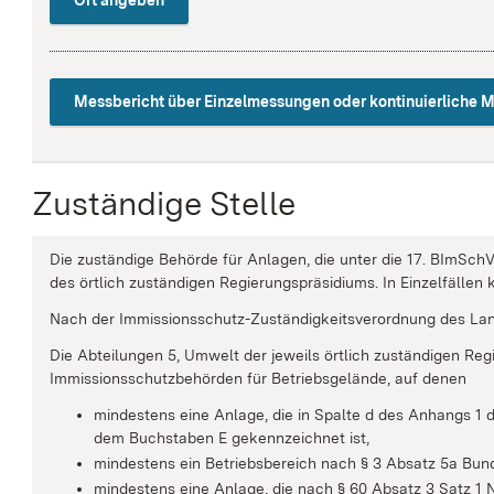
Messbericht über Einzelmessungen oder kontinuierliche 
Zuständige Stelle
Die zuständige Behörde für Anlagen, die unter die 17. BImSchV 
des örtlich zuständigen Regierungspräsidiums. In Einzelfällen
Nach der Immissionsschutz-Zuständigkeitsverordnung des Lan
Die Abteilungen 5, Umwelt der jeweils örtlich zuständigen Reg
Immissionsschutzbehörden für Betriebsgelände, auf denen
mindestens eine Anlage, die in Spalte d des Anhangs 1
dem Buchstaben E gekennzeichnet ist,
mindestens ein Betriebsbereich nach § 3 Absatz 5a Bund
mindestens eine Anlage, die nach § 60 Absatz 3 Satz