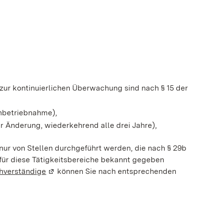
zur kontinuierlichen Überwachung sind nach § 15 der
nbetriebnahme),
r Änderung, wiederkehrend alle drei Jahre),
ur von Stellen durchgeführt werden, die nach § 29b
ür diese Tätigkeitsbereiche bekannt gegeben
hverständige
(Wird in einem neuen Fenster geöffnet)
können Sie nach entsprechenden