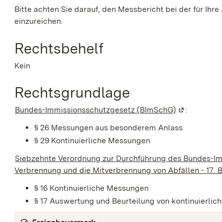
Bitte achten Sie darauf, den Messbericht bei der für I
einzureichen.
Rechtsbehelf
Kein
Rechtsgrundlage
Bundes-Immissionsschutzgesetz (BImSchG)
(Wird in ein
:
§ 26 Messungen aus besonderem Anlass
§ 29 Kontinuierliche Messungen
Siebzehnte Verordnung zur Durchführung des Bundes-Im
Verbrennung und die Mitverbrennung von Abfällen - 17.
§ 16 Kontinuierliche Messungen
§ 17 Auswertung und Beurteilung von kontinuierli