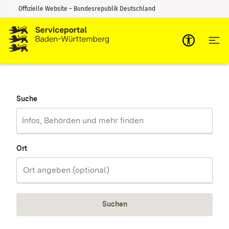
Offizielle Website – Bundesrepublik Deutschland
Zum Inhalt springen
Zur Suche springen
Suche
Ort
Suchen