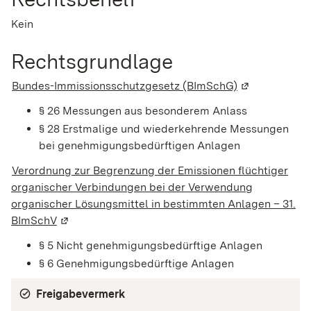
Kein
Rechtsgrundlage
Bundes-Immissionsschutzgesetz (BImSchG)
(Wird in eine
§ 26 Messungen aus besonderem Anlass
§ 28 Erstmalige und wiederkehrende Messungen
bei genehmigungsbedürftigen Anlagen
Verordnung zur Begrenzung der Emissionen flüchtiger
organischer Verbindungen bei der Verwendung
organischer Lösungsmittel in bestimmten Anlagen – 31.
BImSchV
(Wird in einem neuen Fenster geöffnet)
§ 5 Nicht genehmigungsbedürftige Anlagen
§ 6 Genehmigungsbedürftige Anlagen
Freigabevermerk