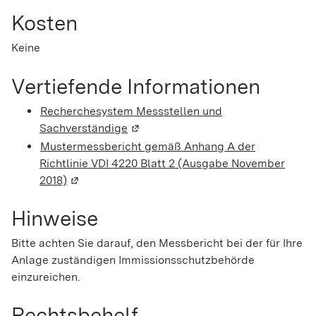
Kosten
Keine
Vertiefende Informationen
Recherchesystem Messstellen und
Sachverständige
(Wird in einem neuen Fenster geöff
Mustermessbericht gemäß Anhang A der
Richtlinie VDI 4220 Blatt 2 (Ausgabe November
2018)
(Wird in einem neuen Fenster geöffnet)
Hinweise
Bitte achten Sie darauf, den Messbericht bei der für Ihre
Anlage zuständigen Immissionsschutzbehörde
einzureichen.
Rechtsbehelf