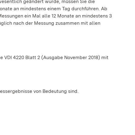
wesentlich geändert wurde, müssen Sie die
Monate an mindestens einem Tag durchführen. Ab
Messungen ein Mal alle 12 Monate an mindestens 3
üglich nach der Messung zusammen mit allen
ie VDI 4220 Blatt 2 (Ausgabe November 2018) mit
Messergebnisse von Bedeutung sind.