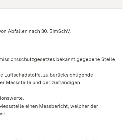
von Abfällen nach 30. BImSchV.
mmissionsschutzgesetzes bekannt gegebene Stelle
 Luftschadstoffe, zu berücksichtigende
der Messstelle und der zuständigen
sionswerte.
Messstelle einen Messbericht, welcher der
st.