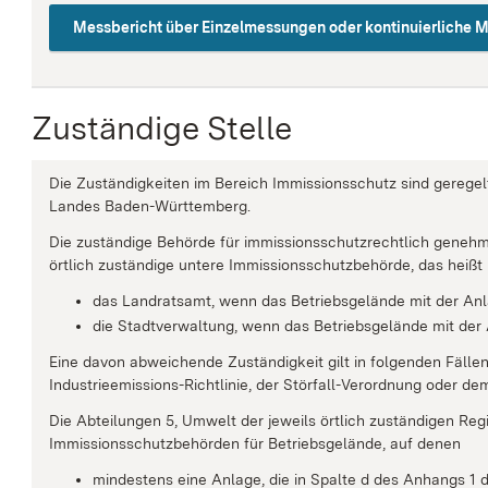
Messbericht über Einzelmessungen oder kontinuierliche 
Zuständige Stelle
Die Zuständigkeiten im Bereich Immissionsschutz sind geregel
Landes Baden-Württemberg.
Die zuständige Behörde für immissionsschutzrechtlich genehmi
örtlich zuständige untere Immissionsschutzbehörde, das heißt
das Landratsamt, wenn das Betriebsgelände mit der Anla
die Stadtverwaltung, wenn das Betriebsgelände mit der A
Eine davon abweichende Zuständigkeit gilt in folgenden Fällen
Industrieemissions-Richtlinie, der Störfall-Verordnung oder de
Die Abteilungen 5, Umwelt der jeweils örtlich zuständigen Reg
Immissionsschutzbehörden für Betriebsgelände, auf denen
mindestens eine Anlage, die in Spalte d des Anhangs 1