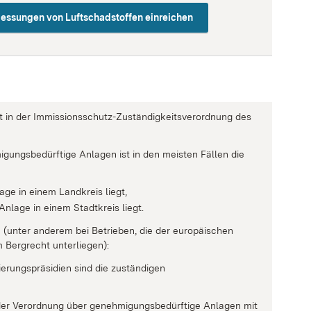
Messungen von Luftschadstoffen einreichen
t in der Immissionsschutz-Zuständigkeitsverordnung des
gungsbedürftige Anlagen ist in den meisten Fällen die
ge in einem Landkreis liegt,
nlage in einem Stadtkreis liegt.
 (unter anderem bei Betrieben, die der europäischen
m Bergrecht unterliegen):
ierungspräsidien sind die zuständigen
 der Verordnung über genehmigungsbedürftige Anlagen mit