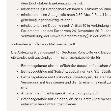
dem Buchstaben E gekennzeichnet ist,
mindestens ein Betriebsbereich nach § 3 Absatz 5a Bund
mindestens eine Anlage, die nach § 60 Abs. 3 Satz 1 Nr.
genehmigungsbedürftig ist oder
mindestens eine Deponie nach Artikel 10 in Verbindung 
Parlaments und des Rates vom 24. November 2010 über I
Verminderung der Umweltverschmutzung) in der jeweils
vorhanden ist oder errichtet werden soll.
Die Abteilung 9, Landesamt für Geologie, Rohstoffe und Bergb
die landesweit zuständige Immissionsschutzbehörde für
Betriebsgelände einschließlich der darauf befindlichen A
Betriebsgelände mit Seilschwebebahnen und Standseilb
Betriebsgelände mit Gashochdruckleitungen, die als En
Versorgung mit Gas dienen und die für einen maximal zu
sind,
Anlagen der untertägigen Abfallentsorgung und
Betriebsgelände mit Anlagen, die der Herstellung, wes
unterirdischen Hohlräumen dienen.