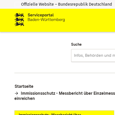
Offizielle Website – Bundesrepublik Deutschland
Zum Inhalt springen
Zur Suche springen
Suche
Startseite
Immissionsschutz - Messbericht über Einzelmes
einreichen