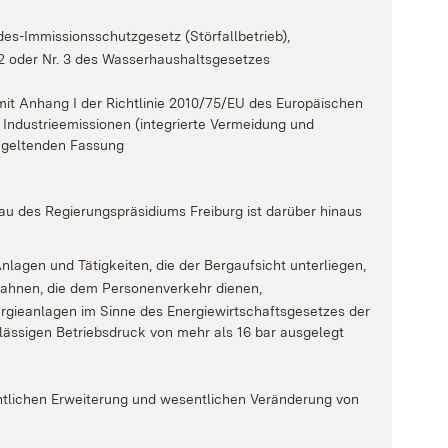
es-Immissionsschutzgesetz (Störfallbetrieb),
 2 oder Nr. 3 des Wasserhaushaltsgesetzes
mit Anhang I der Richtlinie 2010/75/EU des Europäischen
ndustrieemissionen (integrierte Vermeidung und
 geltenden Fassung
au des Regierungspräsidiums Freiburg ist darüber hinaus
nlagen und Tätigkeiten, die der Bergaufsicht unterliegen,
ahnen, die dem Personenverkehr dienen,
ergieanlagen im Sinne des Energiewirtschaftsgesetzes der
lässigen Betriebsdruck von mehr als 16 bar ausgelegt
entlichen Erweiterung und wesentlichen Veränderung von