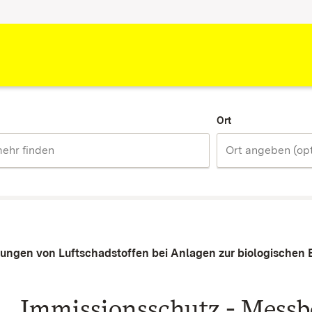
Ort
sungen von Luftschadstoffen bei Anlagen zur biologischen
Immissionsschutz - Messb