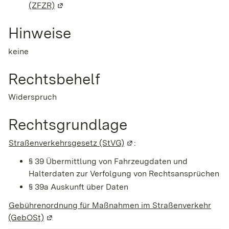
(ZFZR)
(Wird in einem neuen Fenster geöffnet)
Hinweise
keine
Rechtsbehelf
Widerspruch
Rechtsgrundlage
Straßenverkehrsgesetz (StVG)
(Wird in einem neuen Fenst
:
§ 39 Übermittlung von Fahrzeugdaten und
Halterdaten zur Verfolgung von Rechtsansprüchen
§ 39a Auskunft über Daten
Gebührenordnung für Maßnahmen im Straßenverkehr
(GebOSt)
(Wird in einem neuen Fenster geöffnet)