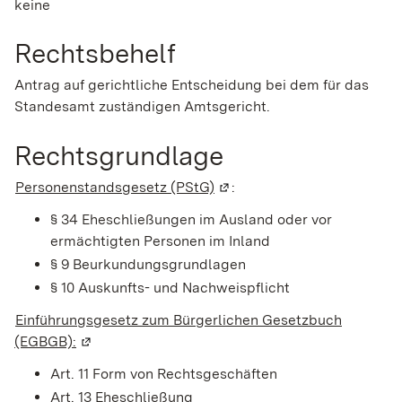
keine
Rechtsbehelf
Antrag auf gerichtliche Entscheidung bei dem für das
Standesamt zuständigen Amtsgericht.
Rechtsgrundlage
Personenstandsgesetz (PStG)
(Wird in einem neuen Fenste
:
§ 34 Eheschließungen im Ausland oder vor
ermächtigten Personen im Inland
§ 9 Beurkundungsgrundlagen
§ 10 Auskunfts- und Nachweispflicht
Einführungsgesetz zum Bürgerlichen Gesetzbuch
(EGBGB):
(Wird in einem neuen Fenster geöffnet)
Art. 11 Form von Rechtsgeschäften
Art. 13 Eheschließung