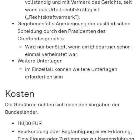
vollständig und mit Vermerk des Gerichts, seit
wann das Urteil rechtskräftig ist
(„Rechtskraftvermerk“).
Gegebenenfalls Anerkennung der ausländischen
Scheidung durch den Präsidenten des
Oberlandesgerichts
Wird nur benötigt, wenn ein Ehepartner schon
einmal verheiratet war.
Weitere Unterlagen
Im Einzelfall können weitere Unterlagen
erforderlich sein
Kosten
Die Gebühren richten sich nach den Vorgaben der
Bundesländer.
110,00 EUR
Beurkundung oder Beglaubigung einer Erklärung,
Einwilligung oder Zustimmung zur Namensführung