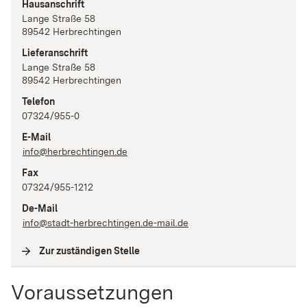
Hausanschrift
Lange Straße
58
89542
Herbrechtingen
Lieferanschrift
Lange Straße
58
89542
Herbrechtingen
Telefon
07324/955-0
E-Mail
info@herbrechtingen.de
Fax
07324/955-1212
De-Mail
info@stadt-herbrechtingen.de-mail.de
Zur zuständigen Stelle
(
Interne Verlinkung
)
Voraussetzungen