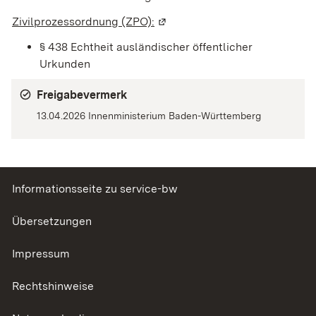
Zivilprozessordnung (ZPO):
(Wird in einem neuen Fenster 
§ 438 Echtheit ausländischer öffentlicher
Urkunden
Freigabevermerk
13.04.2026 Innenministerium Baden-Württemberg
Informationsseite zu service-bw
Übersetzungen
Impressum
Rechtshinweise