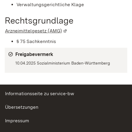
Verwaltungsgerichtliche Klage
Rechtsgrundlage
Arzneimittelgesetz (AMG)
(Wird in einem neuen Fenster g
§ 75 Sachkenntnis
Freigabevermerk
10.04.2025 Sozialministerium Baden-Württemberg
Informationsseite zu service-bw
Übersetzungen
Impressum