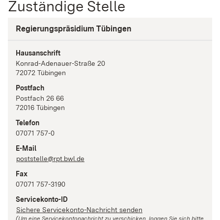
Zuständige Stelle
Regierungspräsidium Tübingen
Hausanschrift
Konrad-Adenauer-Straße
20
72072
Tübingen
Postfach
Postfach 26 66
72016
Tübingen
Telefon
07071 757-0
E-Mail
poststelle@rpt.bwl.de
Fax
07071 757-3190
Servicekonto-ID
Sichere Servicekonto-Nachricht senden
(Um eine Servicekontonachricht zu verschicken, loggen Sie sich bitte