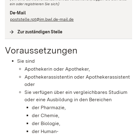
ein oder registrieren Sie sich)
De-Mail
poststelle.rpt@im.bwl.de-mail.de
Zur zuständigen Stelle
(
Interne Verlinkung
)
Voraussetzungen
Sie sind
Apothekerin oder Apotheker,
Apothekerassistentin oder Apothekerassistent
oder
Sie verfügen über ein vergleichbares Studium
oder eine Ausbildung in den Bereichen
der Pharmazie,
der Chemie,
der Biologie,
der Human-