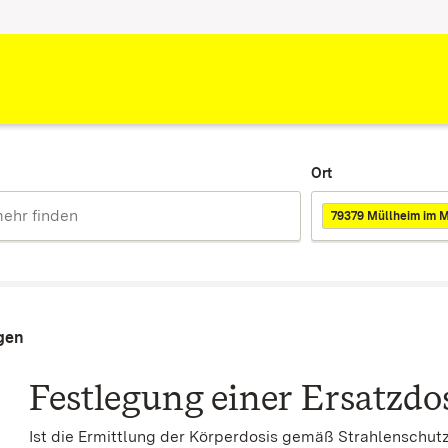
Ort
79379 Müllheim im M
agen
Festlegung einer Ersatzdo
Ist die Ermittlung der Körperdosis gemäß Strahlenschu