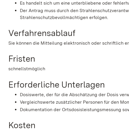
Es handelt sich um eine unterbliebene oder fehlerh
Der Antrag muss durch den Strahlenschutzverantwo
Strahlenschutzbevollmächtigen erfolgen.
Verfahrensablauf
Sie können die Mitteilung elektronisch oder schriftlich e
Fristen
schnellstmöglich
Erforderliche Unterlagen
Dosiswerte, der für die Abschätzung der Dosis ve
Vergleichswerte zusätzlicher Personen für den Mona
Dokumentation der Ortsdosisleistungsmessung sow
Kosten