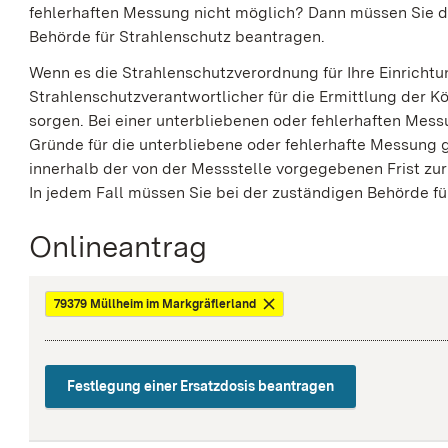
fehlerhaften Messung nicht möglich? Dann müssen Sie di
Behörde für Strahlenschutz beantragen.
Wenn es die Strahlenschutzverordnung für Ihre Einrichtu
Strahlenschutzverantwortlicher für die Ermittlung der 
sorgen. Bei einer unterbliebenen oder fehlerhaften Mess
Gründe für die unterbliebene oder fehlerhafte Messung 
innerhalb der von der Messstelle vorgegebenen Frist zu
In jedem Fall müssen Sie bei der zuständigen Behörde fü
Onlineantrag
79379 Müllheim im Markgräflerland
Festlegung einer Ersatzdosis beantragen