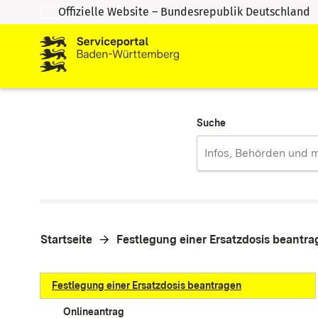
Offizielle Website – Bundesrepublik Deutschland
Zum Inhalt springen
Zur Suche springen
Suche
Startseite
Festlegung einer Ersatzdosis beantr
Festlegung einer Ersatzdosis beantragen
Onlineantrag