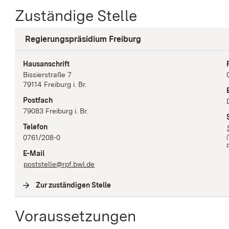
Zuständige Stelle
Regierungspräsidium Freiburg
Hausanschrift
Bissierstraße
7
79114
Freiburg i. Br.
Postfach
79083
Freiburg i. Br.
Telefon
0761/208-0
b
E-Mail
poststelle@rpf.bwl.de
Zur zuständigen Stelle
(
Interne Verlinkung
)
Voraussetzungen