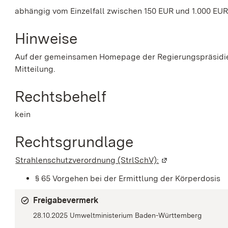
abhängig vom Einzelfall zwischen 150 EUR und 1.000 EU
Hinweise
Auf der gemeinsamen Homepage der Regierungspräsidie
Mitteilung.
Rechtsbehelf
kein
Rechtsgrundlage
Strahlenschutzverordnung (StrlSchV):
(Wird in einem ne
§ 65 Vorgehen bei der Ermittlung der Körperdosis
Freigabevermerk
28.10.2025 Umweltministerium Baden-Württemberg