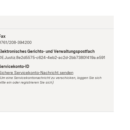
Fax
0761/208-394200
Elektronisches Gerichts- und Verwaltungspostfach
DE.Justiz.8e2d5575-c624-4eb2-ac2d-2bb7380f419a.e591
Servicekonto-ID
Sichere Servicekonto-Nachricht senden
(Um eine Servicekontonachricht zu verschicken, loggen Sie sich
itte ein oder registrieren Sie sich)