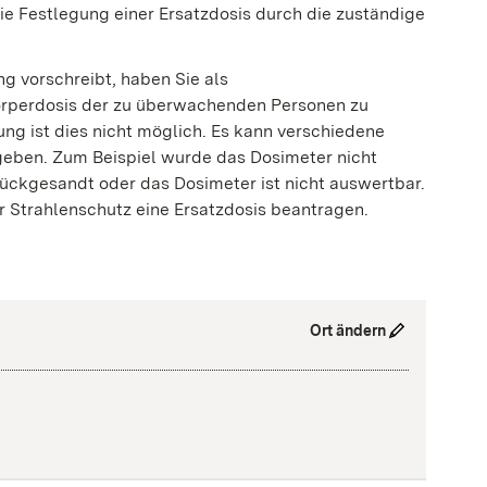
e Festlegung einer Ersatzdosis durch die zuständige
ng vorschreibt, haben Sie als
Körperdosis der zu überwachenden Personen zu
ung ist dies nicht möglich. Es kann verschiedene
geben. Zum Beispiel wurde das Dosimeter nicht
rückgesandt oder das Dosimeter ist nicht auswertbar.
r Strahlenschutz eine Ersatzdosis beantragen.
Ort ändern