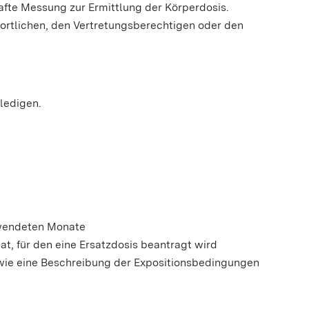
afte Messung zur Ermittlung der Körperdosis.
rtlichen, den Vertretungsberechtigen oder den
rledigen.
rwendeten Monate
t, für den eine Ersatzdosis beantragt wird
ie eine Beschreibung der Expositionsbedingungen