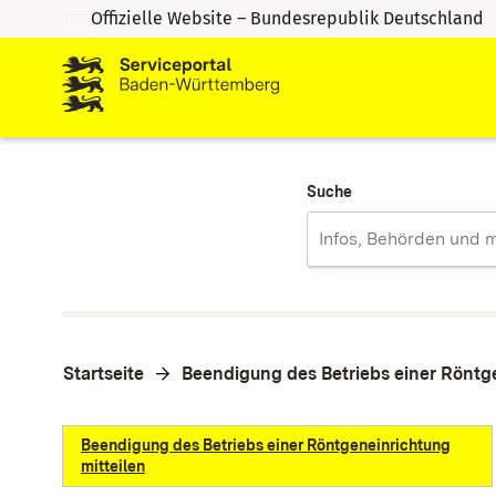
Offizielle Website – Bundesrepublik Deutschland
Zum Inhalt springen
Zur Suche springen
Suche
Startseite
Beendigung des Betriebs einer Röntge
Beendigung des Betriebs einer Röntgeneinrichtung
mitteilen