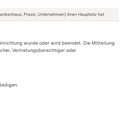
rankenhaus, Praxis, Unternehmen) ihren Hauptsitz hat.
nrichtung wurde oder wird beendet. Die Mitteilung
icher, Vertretungsberechtiger oder
rledigen.