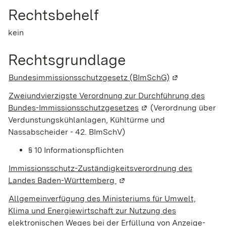
Rechtsbehelf
kein
Rechtsgrundlage
Bundesimmissionsschutzgesetz (BImSchG)
(Wird in einem
Zweiundvierzigste Verordnung zur Durchführung des
Bundes-Immissionsschutzgesetzes
(Wird in einem neuen F
(Verordnung über
Verdunstungskühlanlagen, Kühltürme und
Nassabscheider - 42. BImSchV)
§ 10 Informationspflichten
Immissionsschutz-Zuständigkeitsverordnung des
Landes Baden-Württemberg
(Wird in einem neuen Fenster
Allgemeinverfügung des Ministeriums für Umwelt,
Klima und Energiewirtschaft zur Nutzung des
elektronischen Weges bei der Erfüllung von Anzeige-