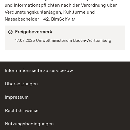
und Informationspflichten nach der Verordnung über
Verdunstungskühlanlagen, Kühltürme und
Nassabscheider - 42. BImSchV
(Wird in einem neuen Fenst
Freigabevermerk
17.07.2025 Umweltministerium Baden-Württemberg
Informationsseite zu service-bw
Übersetzungen
Impressum
Rechtshinweise
Nutzungsbedingungen