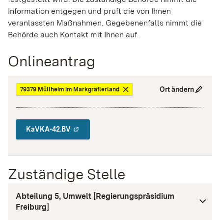
Information entgegen und prüft die von Ihnen
veranlassten Maßnahmen. Gegebenenfalls nimmt die
Behörde auch Kontakt mit Ihnen auf.
Onlineantrag
Ort ändern
79379 Müllheim im Markgräflerland
KaVKA-42.BV
Zuständige Stelle
Abteilung 5, Umwelt [Regierungspräsidium
Freiburg]