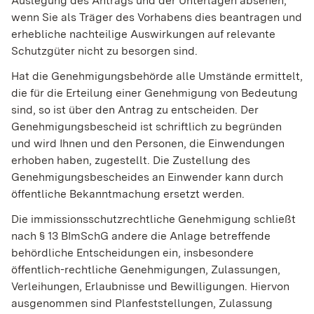
Auslegung des Antrags und der Unterlagen absehen,
wenn Sie als Träger des Vorhabens dies beantragen und
erhebliche nachteilige Auswirkungen auf relevante
Schutzgüter nicht zu besorgen sind.
Hat die Genehmigungsbehörde alle Umstände ermittelt,
die für die Erteilung einer Genehmigung von Bedeutung
sind, so ist über den Antrag zu entscheiden. Der
Genehmigungsbescheid ist schriftlich zu begründen
und wird Ihnen und den Personen, die Einwendungen
erhoben haben, zugestellt. Die Zustellung des
Genehmigungsbescheides an Einwender kann durch
öffentliche Bekanntmachung ersetzt werden.
Die immissionsschutzrechtliche Genehmigung schließt
nach § 13 BImSchG andere die Anlage betreffende
behördliche Entscheidungen ein, insbesondere
öffentlich-rechtliche Genehmigungen, Zulassungen,
Verleihungen, Erlaubnisse und Bewilligungen. Hiervon
ausgenommen sind Planfeststellungen, Zulassung