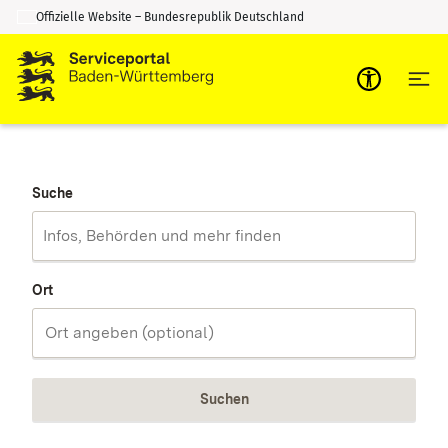
Offizielle Website – Bundesrepublik Deutschland
Zum Inhalt springen
Zur Suche springen
Suche
Ort
Suchen