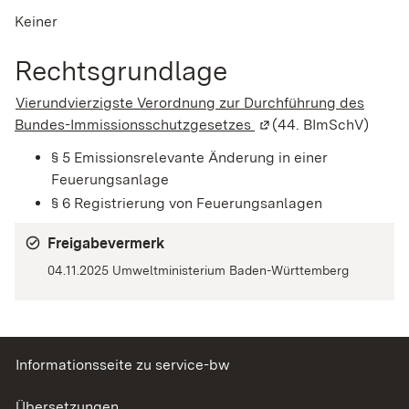
Keiner
Rechtsgrundlage
Vierundvierzigste Verordnung zur Durchführung des
Bundes-Immissionsschutzgesetzes
(Wird in einem neuen 
(44. BImSchV)
§ 5 Emissionsrelevante Änderung in einer
Feuerungsanlage
§ 6 Registrierung von Feuerungsanlagen
Freigabevermerk
04.11.2025 Umweltministerium Baden-Württemberg
Informationsseite zu service-bw
Übersetzungen