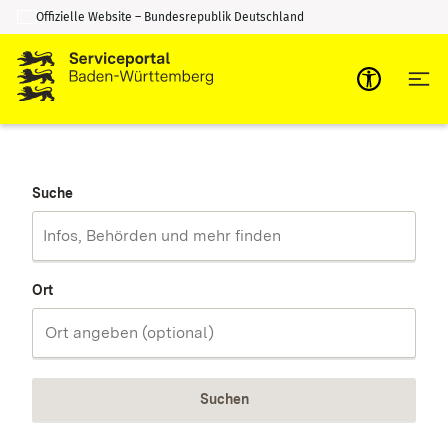
Offizielle Website – Bundesrepublik Deutschland
Zum Inhalt springen
Zur Suche springen
Suche
Ort
Suchen