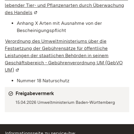
lebender Tier- und Pflanzenarten durch Überwachung
des Handels
(Wird in einem neuen Fenster geöffnet)
Anhang X Arten mit Ausnahme von der
Bescheinigungspflicht
Verordnung des Umweltministeriums über die
Festsetzung der Gebührensätze für öffentliche
Leistungen der staatlichen Behörden in seinem
Geschäftsbereich - Gebührenverordnung UM (GebVO
UM)
(Wird in einem neuen Fenster geöffnet)
Nummer 18 Naturschutz
Freigabevermerk
15.04.2026 Umweltministerium Baden-Württemberg
Informationsseite zu service-bw