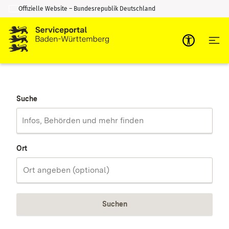
Offizielle Website – Bundesrepublik Deutschland
Zum Inhalt springen
Zur Suche springen
Suche
Ort
Suchen