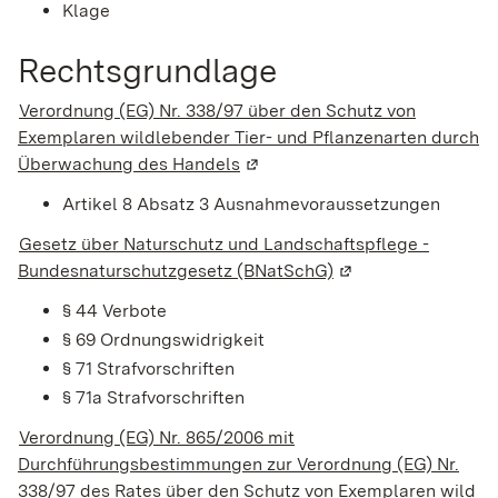
Klage
Rechtsgrundlage
Verordnung (EG) Nr. 338/97 über den Schutz von
Exemplaren wildlebender Tier- und Pflanzenarten durch
Überwachung des Handels
(Wird in einem neuen Fenster g
Artikel 8 Absatz 3 Ausnahmevoraussetzungen
Gesetz über Naturschutz und Landschaftspflege -
Bundesnaturschutzgesetz (BNatSchG)
(Wird in einem neue
§ 44 Verbote
§ 69 Ordnungswidrigkeit
§ 71 Strafvorschriften
§ 71a Strafvorschriften
Verordnung (EG) Nr. 865/2006 mit
Durchführungsbestimmungen zur Verordnung (EG) Nr.
338/97 des Rates über den Schutz von Exemplaren wild