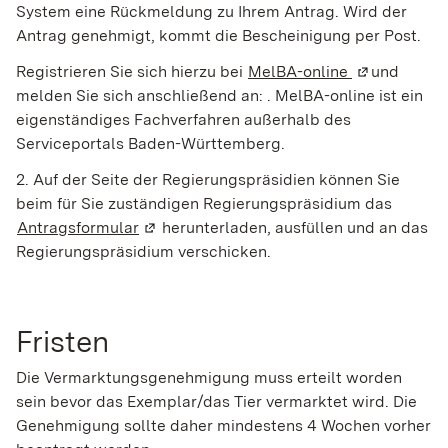
System eine Rückmeldung zu Ihrem Antrag. Wird der
Antrag genehmigt, kommt die Bescheinigung per Post.
Registrieren Sie sich hierzu bei
MelBA-online
(Wird in ein
und
melden Sie sich anschließend an:
. MelBA-online
ist ein
eigenständiges Fachverfahren außerhalb des
Serviceportals Baden-Württemberg.
2. Auf der Seite der Regierungspräsidien können Sie
beim für Sie zuständigen Regierungspräsidium das
Antragsformular
(Wird in einem neuen Fenster geöffnet)
herunterladen, ausfüllen und an das
Regierungspräsidium verschicken.
Fristen
Die Vermarktungsgenehmigung muss erteilt worden
sein bevor das Exemplar/das Tier vermarktet wird. Die
Genehmigung sollte daher mindestens 4 Wochen vorher