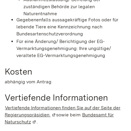
zuständigen Behörde zur legalen
Naturentnahme
Gegebenenfalls aussagekräftige Fotos oder für
lebende Tiere eine Kennzeichnung nach
Bundesartenschutzverordnung
Für eine Änderung/ Berichtigung der EG-
Vermarktungsgenehmigung: Ihre ungültige/
veraltete EG-Vermarktungsgenehmigung
Kosten
abhängig vom Antrag
Vertiefende Informationen
Vertiefende Informationen finden Sie auf der Seite der
Regierungspräsidien
(Wird in einem neuen Fenster geöffn
sowie beim
Bundesamt für
Naturschutz
(Wird in einem neuen Fenster geöffnet)
.