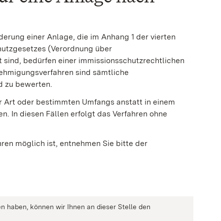
derung einer Anlage, die im Anhang 1 der vierten
hutzgesetzes (Verordnung über
sind, bedürfen einer immissionsschutzrechtlichen
ehmigungsverfahren sind sämtliche
d zu bewerten.
 Art oder bestimmten Umfangs anstatt in einem
en. In diesen Fällen erfolgt das Verfahren ohne
ren möglich ist, entnehmen Sie bitte der
n haben, können wir Ihnen an dieser Stelle den