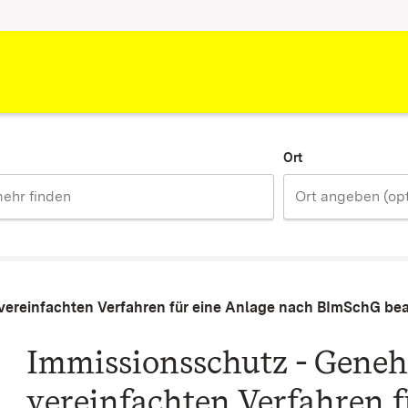
Ort
vereinfachten Verfahren für eine Anlage nach BImSchG be
Immissionsschutz - Gene
vereinfachten Verfahren f