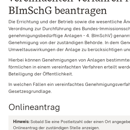
BImSchG beantragen
Die Errichtung und der Betrieb sowie die wesentliche Än
Verordnung zur Durchführung des Bundes-Immissionssc
genehmigungsbedürftige Anlagen - 4. BImSchV) genannt 
Genehmigung von der zuständigen Behörde.
In dem Gen
Umweltauswirkungen der Anlage zu berücksichtigen un
Hierbei können Genehmigungen von Anlagen bestimmter
förmlichen in einem vereinfachten Verfahren erteilt werd
Beteiligung der Öffentlichkeit.
In welchen Fällen ein vereinfachtes Genehmigungsverfah
Gesetzesgrundlage.
Onlineantrag
Hinweis:
Sobald Sie eine Postleitzahl oder einen Ort angegebe
Onlineantrag der zuständigen Stelle anzeigen.