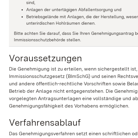
sind,
Anlagen der untertägigen Abfallentsorgung und
Betriebsgelände mit Anlagen, die der Herstellung, wes
unterirdischen Hohlräumen dienen.
Bitte achten Sie darauf, dass Sie Ihren Genehmigungsantrag be
Immissionsschutzbehörde stellen.
Voraussetzungen
Die Genehmigung ist zu erteilen, wenn sichergestellt ist
Immissionsschutzgesetz (BImSchG) und seinen Rechtsve
und andere öffentlich-rechtliche Vorschriften sowie Be
Betrieb der Anlage nicht entgegenstehen.
Die Genehmigu
vorgelegten Antragsunterlagen eine vollständige und a
Genehmigungsfähigkeit des Vorhabens ermöglichen.
Verfahrensablauf
Das Genehmigungsverfahren setzt einen schriftlichen od