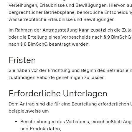
Verleihungen, Erlaubnisse und Bewilligungen. Hiervon 
bergrechtlicher Betriebspläne, behördliche Entscheidun
wasserrechtliche Erlaubnisse und Bewilligungen.
Im Rahmen der Antragsstellung kann zusätzlich die Zul
oder die Erteilung eines Vorbescheids nach § 9 BImSchG
nach § 8 BImSchG beantragt werden.
Fristen
Sie haben
vor
der
Errichtung und
Beginn des
Betrieb
s
ei
zuständigen Behörde genehmigen zu lassen.
Erforderliche Unterlagen
Dem Antrag sind die für eine Beurteilung erforderlichen 
beispielsweise um
Beschreibungen des Vorhabens, einschließlich Anga
und Produktdaten,