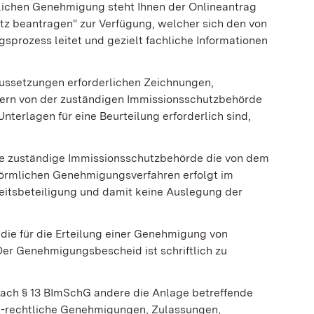
tlichen Genehmigung steht Ihnen der
Onlineantrag
 beantragen" zur Verfügung, welcher sich den von
prozess leitet und gezielt fachliche Informationen
ussetzungen erforderlichen Zeichnungen,
fern von der zuständigen Immissionsschutzbehörde
terlagen für eine Beurteilung erforderlich sind,
ie zuständige Immissionsschutzbehörde die
von dem
rmlichen Genehmigungsverfahren erfolgt im
eitsbeteiligung und damit keine Auslegung der
ie für die Erteilung einer Genehmigung von
Der Genehmigungsbescheid ist schriftlich zu
ach § 13 BImSchG andere die Anlage betreffende
ch-rechtliche Genehmigungen, Zulassungen,