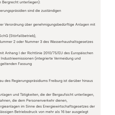
m Bergrecht unterliegen):
ierungspräsidien sind die zuständigen
 der Verordnung über genehmigungsbedürftige Anlagen mit
chG (Störfallbetrieb),
 1 Nummer 2 oder Nummer 3 des Wasserhaushaltsgesetzes
mit Anhang I der Richtlinie 2010/75/EU des Europäischen
ndustrieemissionen (integrierte Vermeidung und
 geltenden Fassung
au des Regierungspräsidiums Freiburg ist darüber hinaus
nlagen und Tätigkeiten, die der Bergaufsicht unterliegen,
ahnen, die dem Personenverkehr dienen,
ergieanlagen im Sinne des Energiewirtschaftsgesetzes der
lässigen Betriebsdruck von mehr als 16 bar ausgelegt