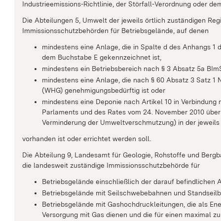
Industrieemissions-Richtlinie, der Störfall-Verordnung oder de
Die Abteilungen 5, Umwelt der jeweils örtlich zuständigen Reg
Immissionsschutzbehörden für Betriebsgelände, auf denen
mindestens eine Anlage, die in Spalte d des Anhangs 1
dem Buchstabe E gekennzeichnet ist,
mindestens ein Betriebsbereich nach § 3 Absatz 5a BImS
mindestens eine Anlage, die nach § 60 Absatz 3 Satz
(WHG) genehmigungsbedürftig ist oder
mindestens eine Deponie nach Artikel 10 in Verbindung 
Parlaments und des Rates vom 24. November 2010 über I
Verminderung der Umweltverschmutzung) in der jeweils
vorhanden ist oder errichtet werden soll.
Die Abteilung 9, Landesamt für Geologie, Rohstoffe und Bergb
die landesweit zuständige Immissionsschutzbehörde für
Betriebsgelände einschließlich der darauf befindlichen A
Betriebsgelände mit Seilschwebebahnen und Standseilb
Betriebsgelände mit Gashochdruckleitungen, die als En
Versorgung mit Gas dienen und die für einen maximal zu