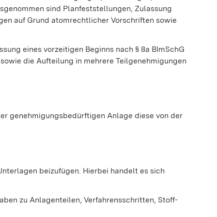
ausgenommen sind Planfeststellungen, Zulassung
gen auf Grund atomrechtlicher Vorschriften sowie
assung eines vorzeitigen Beginns nach § 8a BImSchG
 sowie die Aufteilung in mehrere Teilgenehmigungen
ner genehmigungsbedürftigen
Anlage diese von der
Unterlagen beizufügen. Hierbei handelt es sich
ben zu Anlagenteilen, Verfahrensschritten, Stoff-