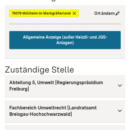
Ort ändern
79379 Müllheim im Markgräflerland
Allgemeine Anzeige (außer Heizöl- und JGS-
Anlagen)
Zuständige Stelle
Abteilung 5, Umwelt [Regierungspräsidium
Freiburg]
Fachbereich Umweltrecht [Landratsamt
Breisgau-Hochschwarzwald]