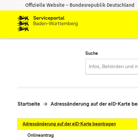
Offizielle Website – Bundesrepublik Deutschland
Zum Inhalt springen
Zur Suche springen
Suche
Startseite
Adressänderung auf der eID-Karte b
Adressänderung auf der eID-Karte beantragen
Onlineantrag