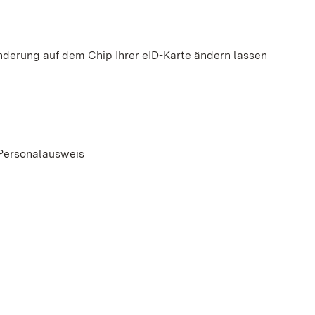
nderung auf dem Chip Ihrer eID-Karte ändern lassen
 Personalausweis