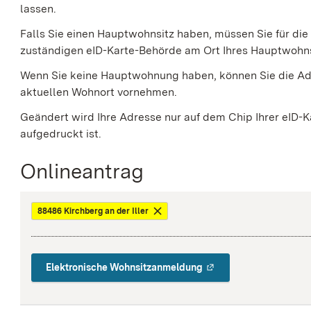
lassen.
Falls Sie einen Hauptwohnsitz haben, müssen Sie für die 
zuständigen eID-Karte-Behörde am Ort Ihres Hauptwohn
Wenn Sie keine Hauptwohnung haben, können Sie die Ad
aktuellen Wohnort vornehmen.
Geändert wird Ihre Adresse nur auf dem Chip Ihrer eID-K
aufgedruckt ist.
Onlineantrag
88486 Kirchberg an der Iller
Elektronische Wohnsitzanmeldung