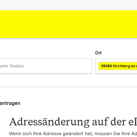
Ort
88486 Kirchberg an d
eantragen
Adressänderung auf der e
Wenn sich Ihre Adresse geändert hat, müssen Sie Ihre A