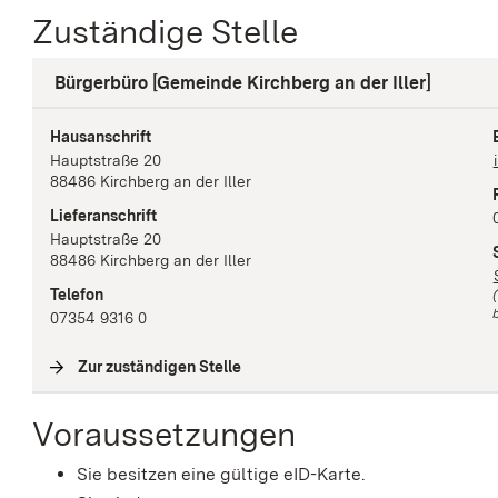
Zuständige Stelle
Bürgerbüro [Gemeinde Kirchberg an der Iller]
Hausanschrift
Hauptstraße
20
88486
Kirchberg an der Iller
Lieferanschrift
Hauptstraße
20
88486
Kirchberg an der Iller
Telefon
b
07354 9316 0
Zur zuständigen Stelle
(
Interne Verlinkung
)
Voraussetzungen
Sie besitzen eine gültige eID-Karte.