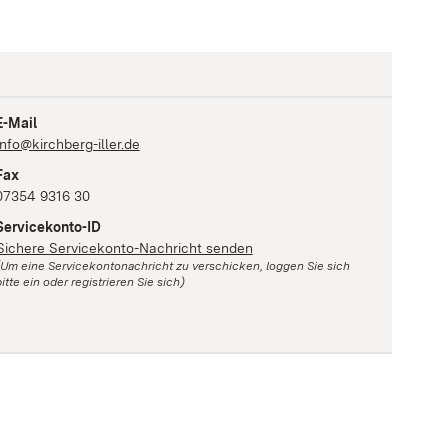
E-Mail
info@kirchberg-iller.de
Fax
07354 9316 30
Servicekonto-ID
Sichere Servicekonto-Nachricht senden
(Um eine Servicekontonachricht zu verschicken, loggen Sie sich
itte ein oder registrieren Sie sich)