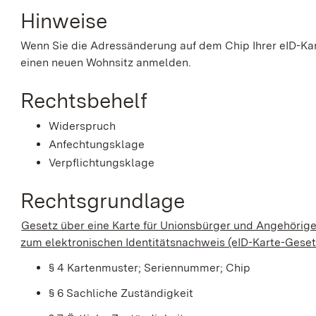
Hinweise
Wenn Sie die Adressänderung auf dem Chip Ihrer eID-Kar
einen neuen Wohnsitz anmelden.
Rechtsbehelf
Widerspruch
Anfechtungsklage
Verpflichtungsklage
Rechtsgrundlage
Gesetz über eine Karte für Unionsbürger und Angehörig
zum elektronischen Identitätsnachweis (eID-Karte-Geset
§ 4 Kartenmuster; Seriennummer; Chip
§ 6 Sachliche Zuständigkeit